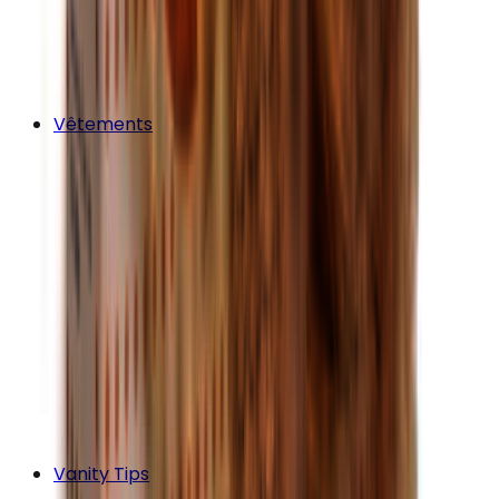
Vêtements
Vanity Tips