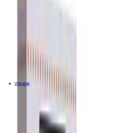
Visage