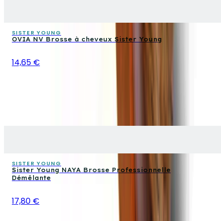
SISTER YOUNG
OVIA NV Brosse à cheveux Sister Young
14,65 €
SISTER YOUNG
Sister Young NAYA Brosse Professionnelle
Démêlante
17,80 €