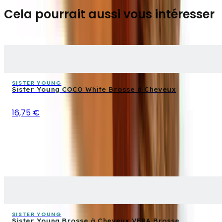
Cela pourrait aussi vous intéresser
SISTER YOUNG
Sister Young COCO White Brosse à Cheveux
16,75 €
SISTER YOUNG
Sister Young Brosse à Cheveux VERA Brosse