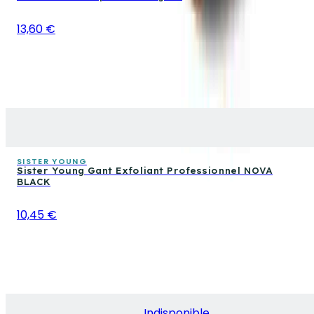
13,60 €
SISTER YOUNG
Sister Young Gant Exfoliant Professionnel NOVA
BLACK
10,45 €
Indisponible