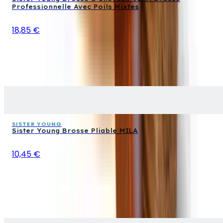
Professionnelle Avec Poils Mixtes
18,85 €
SISTER YOUNG
Sister Young Brosse Pliable MILA
10,45 €