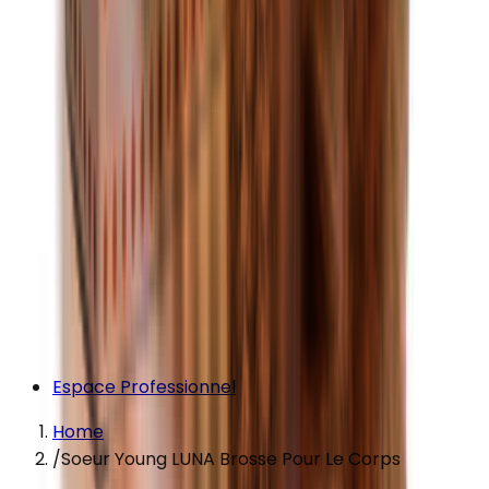
Espace Professionnel
Home
/
Soeur Young LUNA Brosse Pour Le Corps