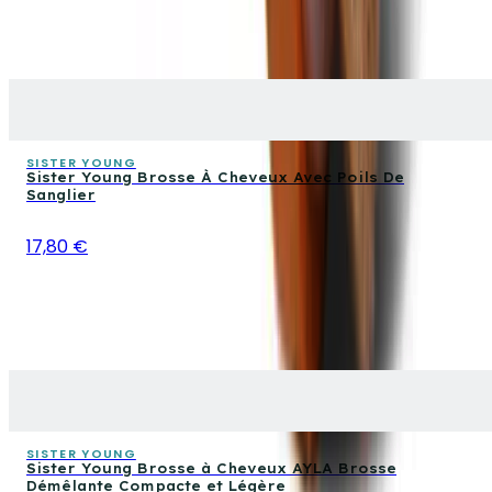
SISTER YOUNG
Sister Young Brosse À Cheveux Avec Poils De
Sanglier
17,80 €
SISTER YOUNG
Sister Young Brosse à Cheveux AYLA Brosse
Démêlante Compacte et Légère