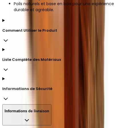
Poils naturels et base en bois pour une expérience
durable et agréable.
Comment Utiliser le Produit
Liste Complète des Matériaux
Informations de Sécurité
Informations de livraison