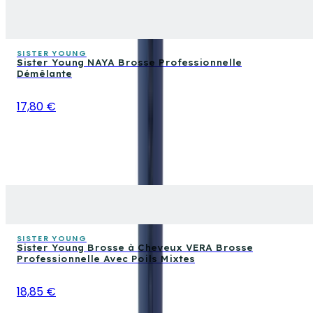
SISTER YOUNG
Sister Young NAYA Brosse Professionnelle
Démêlante
17,80 €
SISTER YOUNG
Sister Young Brosse à Cheveux VERA Brosse
Professionnelle Avec Poils Mixtes
18,85 €