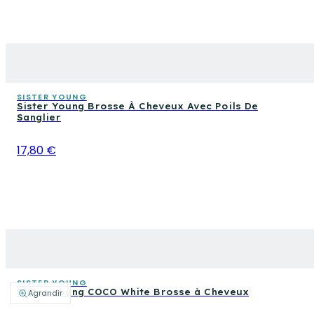
SISTER YOUNG
Sister Young Brosse À Cheveux Avec Poils De
Sanglier
17,80 €
SISTER YOUNG
Sister Young COCO White Brosse à Cheveux
Agrandir