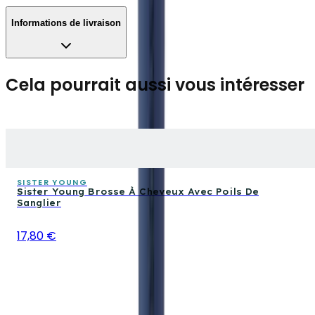
Informations de livraison
Cela pourrait aussi vous intéresser
SISTER YOUNG
Sister Young Brosse À Cheveux Avec Poils De
Sanglier
17,80 €