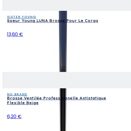
SISTER YOUNG
Soeur Young LUNA Brosse Pour Le Corps
13,60 €
NO BRAND
Brosse Ventilée Professionnelle Antistatique
Flexible Beige
6,20 €