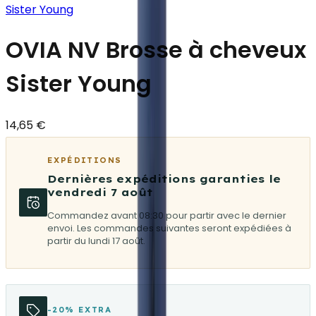
Sister Young
OVIA NV Brosse à cheveux
Sister Young
14,65 €
EXPÉDITIONS
Dernières expéditions garanties le
vendredi 7 août
Commandez avant 08:30 pour partir avec le dernier
envoi. Les commandes suivantes seront expédiées à
partir du lundi 17 août.
-20% EXTRA