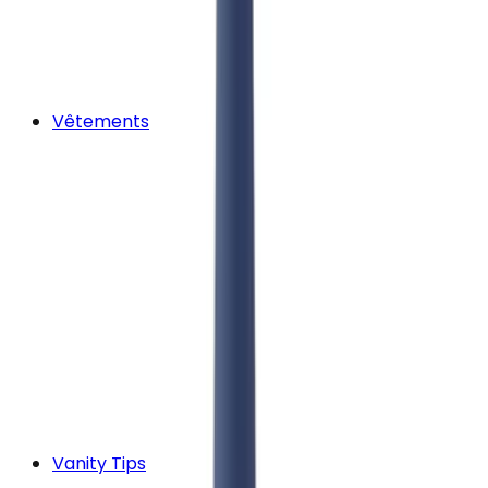
Vêtements
Vanity Tips