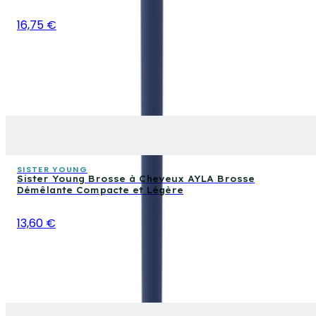
16,75 €
SISTER YOUNG
Sister Young Brosse à Cheveux AYLA Brosse
Démêlante Compacte et Légère
13,60 €