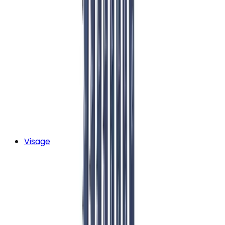
Visage