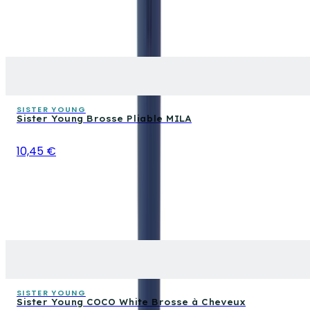
SISTER YOUNG
Sister Young Brosse Pliable MILA
10,45 €
SISTER YOUNG
Sister Young COCO White Brosse à Cheveux