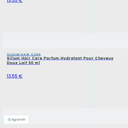
13,55 €
SILIUM HAIR CARE
Silium Hair Care Parfum Hydratant Pour Cheveux
Doux Lait 50 ml
13,55 €
Agrandir