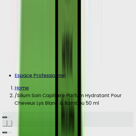
Espace Professionnel
Home
/
Silium Soin Capillaire Parfum Hydratant Pour
Cheveux Lys Blanc & Bambou 50 ml