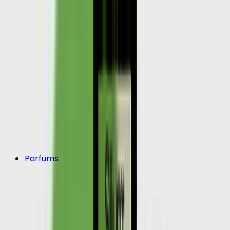
Parfums