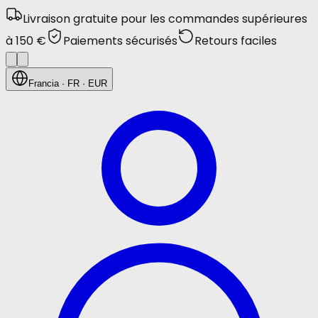
Livraison gratuite pour les commandes supérieures
à 150 €
Paiements sécurisés
Retours faciles
Francia
· FR
· EUR