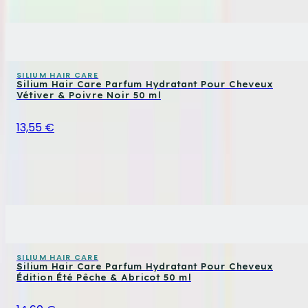
SILIUM HAIR CARE
Silium Hair Care Parfum Hydratant Pour Cheveux
Vétiver & Poivre Noir 50 ml
13,55 €
SILIUM HAIR CARE
Silium Hair Care Parfum Hydratant Pour Cheveux
Édition Été Pêche & Abricot 50 ml