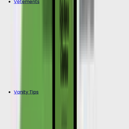
Vêtements
Vanity Tips