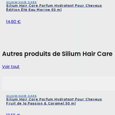
SILIUM HAIR CARE
Silium Hair Care Parfum Hydratant Pour Cheveux
Édition Été Eau Marine 50 ml
14,60 €
Autres produits de Silium Hair Care
Voir tout
SILIUM HAIR CARE
Silium Hair Care Parfum Hydratant Pour Cheveux
Fruit de la Passion & Caramel 50 ml