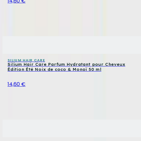
14,60 €
SILIUM HAIR CARE
Silium Hair Care Parfum Hydratant pour Cheveux
Édition Été Noix de coco & Monoï 50 ml
14,60 €