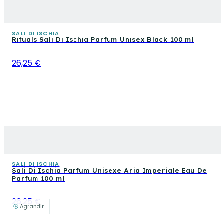
SALI DI ISCHIA
Rituals Sali Di Ischia Parfum Unisex Black 100 ml
26,25 €
SALI DI ISCHIA
Sali Di Ischia Parfum Unisexe Aria Imperiale Eau De
Parfum 100 ml
26,25 €
Agrandir