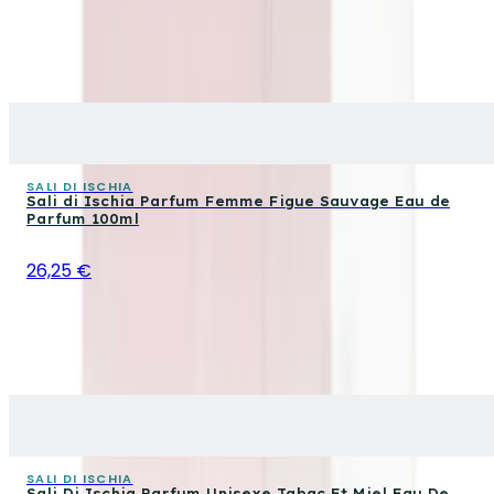
SALI DI ISCHIA
Sali di Ischia Parfum Femme Figue Sauvage Eau de
Parfum 100ml
26,25 €
SALI DI ISCHIA
Sali Di Ischia Parfum Unisexe Tabac Et Miel Eau De