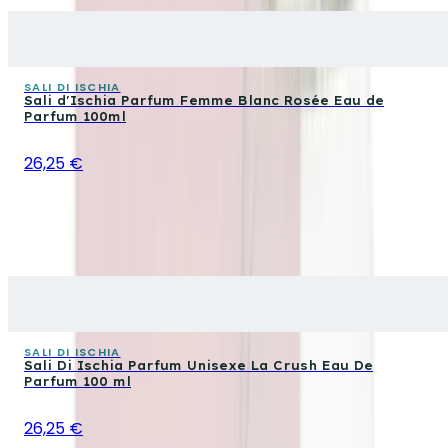
SALI DI ISCHIA
Sali d'Ischia Parfum Femme Blanc Rosée Eau de
Parfum 100ml
26,25 €
SALI DI ISCHIA
Sali Di Ischia Parfum Unisexe La Crush Eau De
Parfum 100 ml
26,25 €