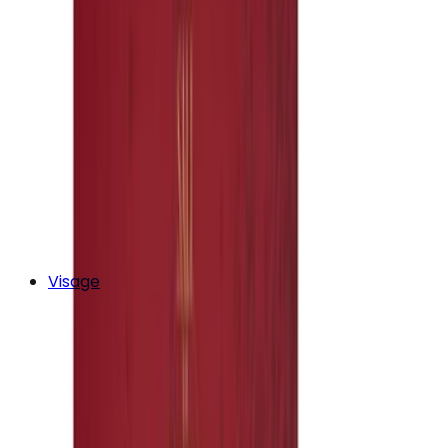
Visage