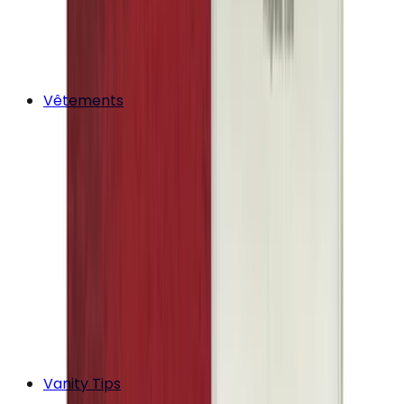
Vêtements
Vanity Tips