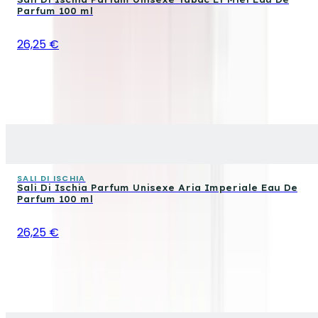
Parfum 100 ml
26,25 €
SALI DI ISCHIA
Sali Di Ischia Parfum Unisexe Aria Imperiale Eau De
Parfum 100 ml
26,25 €