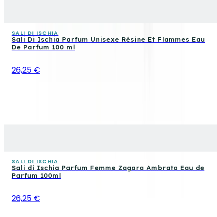
SALI DI ISCHIA
Sali Di Ischia Parfum Unisexe Résine Et Flammes Eau
De Parfum 100 ml
26,25 €
SALI DI ISCHIA
Sali di Ischia Parfum Femme Zagara Ambrata Eau de
Parfum 100ml
26,25 €