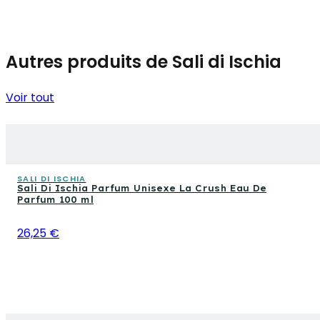
Autres produits de Sali di Ischia
Voir tout
SALI DI ISCHIA
Sali Di Ischia Parfum Unisexe La Crush Eau De
Parfum 100 ml
26,25 €