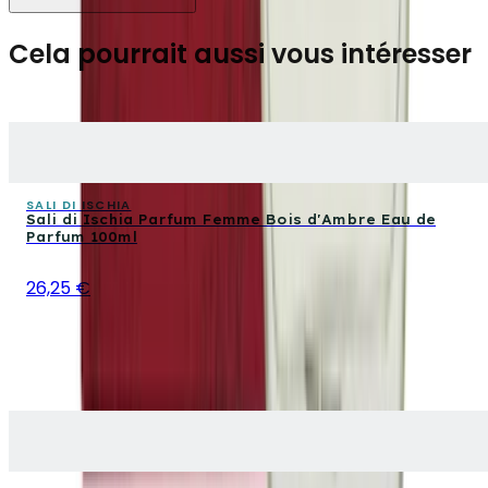
Cela pourrait aussi vous intéresser
SALI DI ISCHIA
Sali di Ischia Parfum Femme Bois d'Ambre Eau de
Parfum 100ml
26,25 €