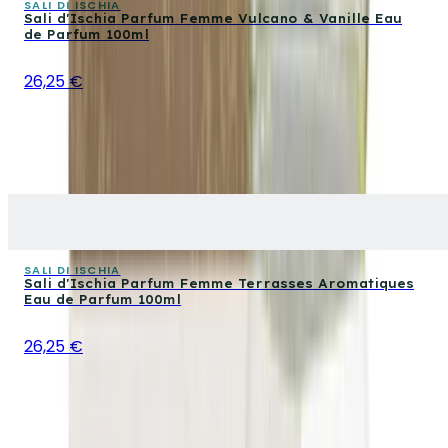
SALI DI ISCHIA
Sali d'Ischia Parfum Femme Vulcano & Vanille Eau
de Parfum 100ml
26,25 €
SALI DI ISCHIA
Sali d'Ischia Parfum Femme Terrasses Aromatiques
Eau de Parfum 100ml
26,25 €