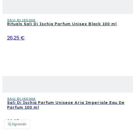
SALI DI ISCHIA
Rituals Sali Di Ischia Parfum Unisex Black 100 ml
26,25 €
SALI DI ISCHIA
Sali Di Ischia Parfum Unisexe Aria Imperiale Eau De
Parfum 100 ml
26,25 €
Agrandir