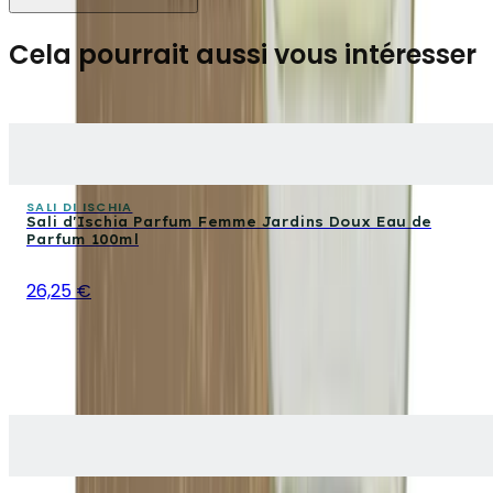
Cela pourrait aussi vous intéresser
SALI DI ISCHIA
Sali d'Ischia Parfum Femme Jardins Doux Eau de
Parfum 100ml
26,25 €