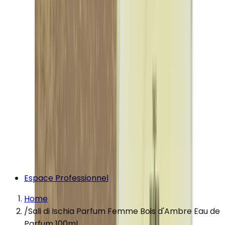
Espace Professionnel
Home
/
Sali di Ischia Parfum Femme Bois d'Ambre Eau de
Parfum 100ml