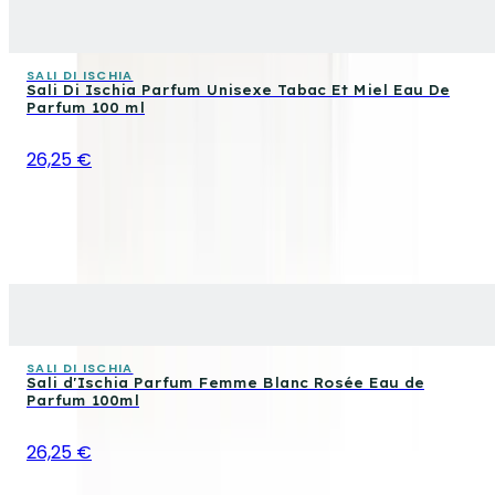
SALI DI ISCHIA
Sali Di Ischia Parfum Unisexe Tabac Et Miel Eau De
Parfum 100 ml
26,25 €
SALI DI ISCHIA
Sali d'Ischia Parfum Femme Blanc Rosée Eau de
Parfum 100ml
26,25 €