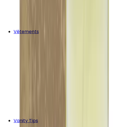
Vêtements
Vanity Tips