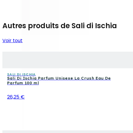
Autres produits de Sali di Ischia
Voir tout
SALI DI ISCHIA
Sali Di Ischia Parfum Unisexe La Crush Eau De
Parfum 100 ml
26,25 €