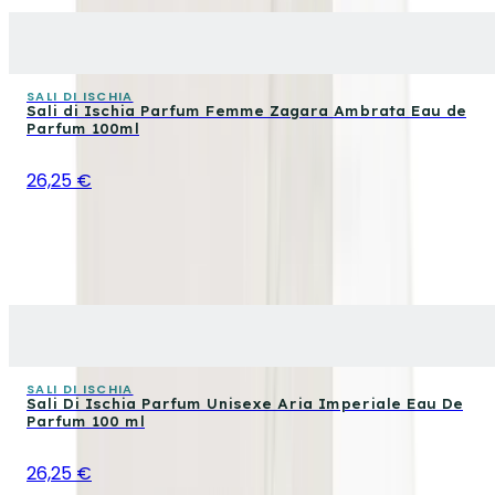
SALI DI ISCHIA
Sali di Ischia Parfum Femme Zagara Ambrata Eau de
Parfum 100ml
26,25 €
SALI DI ISCHIA
Sali Di Ischia Parfum Unisexe Aria Imperiale Eau De
Parfum 100 ml
26,25 €