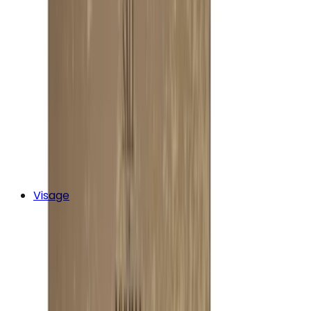
Visage