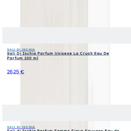
SALI DI ISCHIA
Sali Di Ischia Parfum Unisexe La Crush Eau De
Parfum 100 ml
26,25 €
SALI DI ISCHIA
Sali di Ischia Parfum Femme Figue Sauvage Eau de