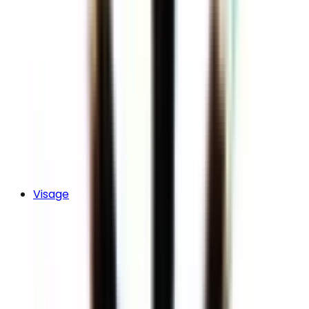
Visage