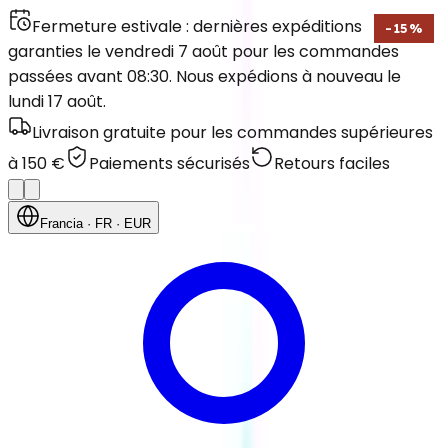
Fermeture estivale : dernières expéditions
-
15
%
garanties le vendredi 7 août pour les commandes
passées avant 08:30. Nous expédions à nouveau le
lundi 17 août.
Livraison gratuite pour les commandes supérieures
à 150 €
Paiements sécurisés
Retours faciles
Francia
· FR
· EUR