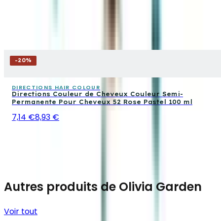
-
20
%
DIRECTIONS HAIR COLOUR
Directions Couleur de Cheveux Couleur Semi-
Permanente Pour Cheveux 52 Rose Pastel 100 ml
7,14 €
8,93 €
Autres produits de Olivia Garden
Voir tout