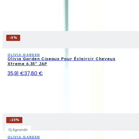
-
5
%
OLIVIA GARDEN
Olivia Garden Ciseaux Pour Éclaircir Cheveux
Xtreme 6,35" JAP
35,91 €
37,80 €
-
15
%
Agrandir
OLIVIA GARDEN