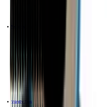
Vêtements
Vanity Tips