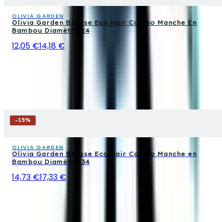
OLIVIA GARDEN
Olivia Garden Brosse Eco Hair Combo Manche En
Bambou Diamètre 24
12,05 €
14,18 €
-
15
%
OLIVIA GARDEN
Olivia Garden Brosse Eco Hair Combo Manche en
Bambou Diamètre 34
14,73 €
17,33 €