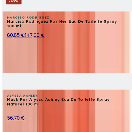
-
45
%
NARCISO RODRIGUEZ
Narciso Rodriguez For Her Eau De Toilette Spray
100 ml
80,85 €
147,00 €
ALYSSA ASHLEY
Musk Par Alyssa Ashley Eau De Toilette Spray
Naturel 100 ml
56,70 €