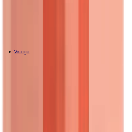
Visage