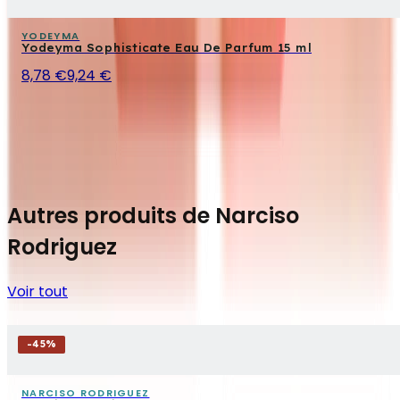
YODEYMA
Yodeyma Sophisticate Eau De Parfum 15 ml
8,78 €
9,24 €
Autres produits de Narciso
Rodriguez
Voir tout
-
45
%
NARCISO RODRIGUEZ