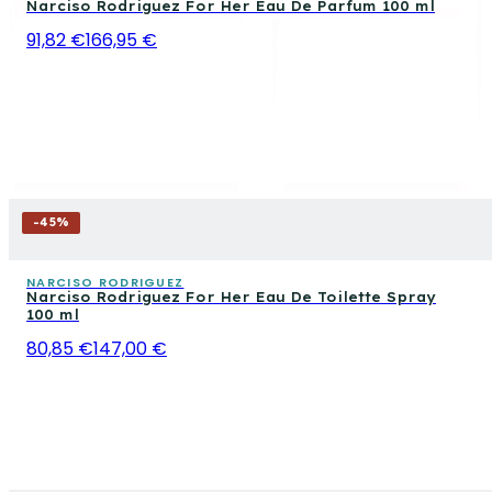
Narciso Rodriguez For Her Eau De Parfum 100 ml
91,82 €
166,95 €
-
45
%
NARCISO RODRIGUEZ
Narciso Rodriguez For Her Eau De Toilette Spray
100 ml
80,85 €
147,00 €