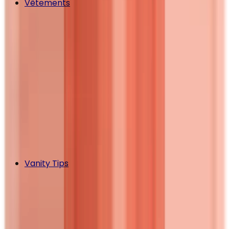
Vêtements
Vanity Tips