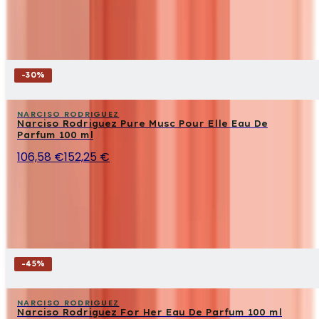
-
30
%
NARCISO RODRIGUEZ
Narciso Rodriguez Pure Musc Pour Elle Eau De
Parfum 100 ml
106,58 €
152,25 €
-
45
%
NARCISO RODRIGUEZ
Narciso Rodriguez For Her Eau De Parfum 100 ml