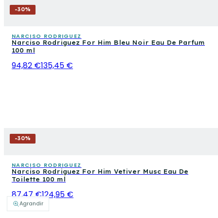
-
30
%
NARCISO RODRIGUEZ
Narciso Rodriguez For Him Bleu Noir Eau De Parfum
100 ml
94,82 €
135,45 €
-
30
%
NARCISO RODRIGUEZ
Narciso Rodriguez For Him Vetiver Musc Eau De
Toilette 100 ml
87,47 €
124,95 €
Agrandir