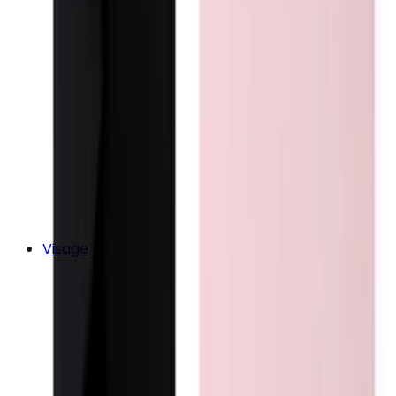
Visage