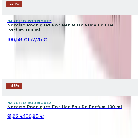
-
30
%
NARCISO RODRIGUEZ
Narciso Rodriguez For Her Musc Nude Eau De
Parfum 100 ml
106,58 €
152,25 €
-
45
%
NARCISO RODRIGUEZ
Narciso Rodriguez For Her Eau De Parfum 100 ml
91,82 €
166,95 €