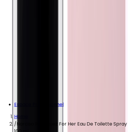
Espace Professionnel
Home
/
Narciso Rodriguez For Her Eau De Toilette Spray
100 ml