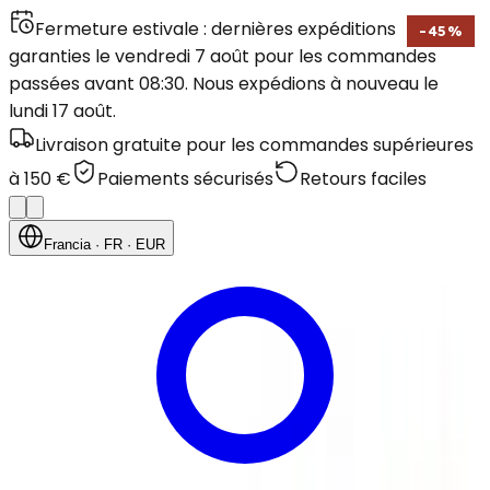
Fermeture estivale : dernières expéditions
-
45
%
garanties le vendredi 7 août pour les commandes
passées avant 08:30. Nous expédions à nouveau le
lundi 17 août.
Livraison gratuite pour les commandes supérieures
à 150 €
Paiements sécurisés
Retours faciles
Francia
· FR
· EUR