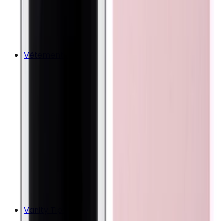
Vêtements
Vanity Tips