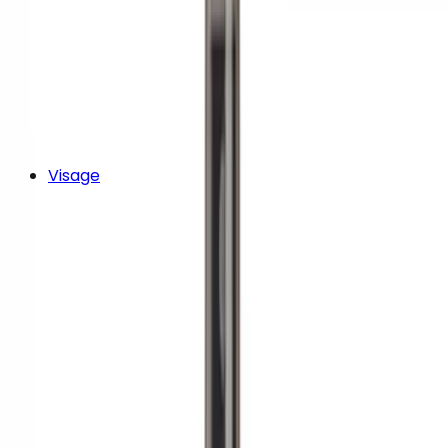
Visage