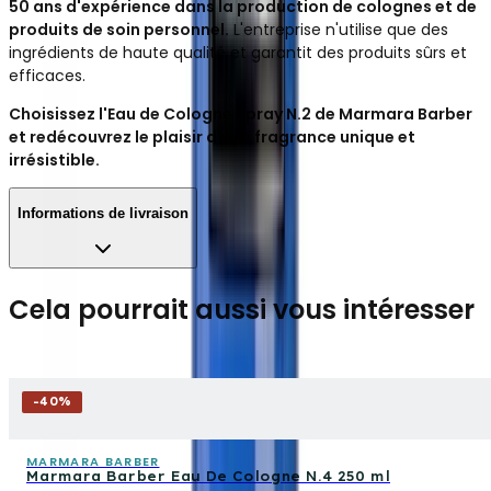
50 ans d'expérience dans la production de colognes et de
produits de soin personnel.
L'entreprise n'utilise que des
ingrédients de haute qualité et garantit des produits sûrs et
efficaces.
Choisissez l'Eau de Cologne Spray N.2 de Marmara Barber
et redécouvrez le plaisir d'une fragrance unique et
irrésistible.
Informations de livraison
Cela pourrait aussi vous intéresser
-
40
%
MARMARA BARBER
Marmara Barber Eau De Cologne N.4 250 ml