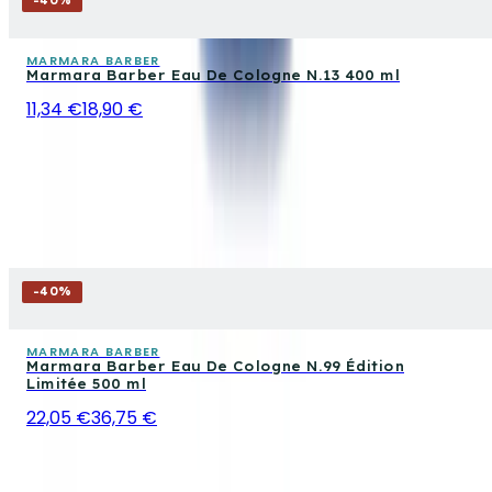
-
40
%
MARMARA BARBER
Marmara Barber Eau De Cologne N.13 400 ml
11,34 €
18,90 €
-
40
%
MARMARA BARBER
Marmara Barber Eau De Cologne N.99 Édition
Limitée 500 ml
22,05 €
36,75 €