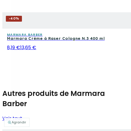
-
40
%
MARMARA BARBER
Marmara Crème à Raser Cologne N.3 400 ml
8,19 €
13,65 €
Autres produits de Marmara
Barber
Voir tout
Agrandir