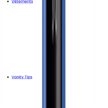
Vêtements
Vanity Tips