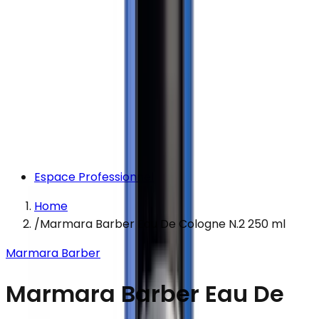
Espace Professionnel
Home
/
Marmara Barber Eau De Cologne N.2 250 ml
Marmara Barber
Marmara Barber Eau De