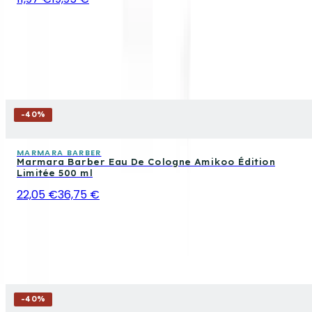
-
40
%
MARMARA BARBER
Marmara Barber Eau De Cologne Amikoo Édition
Limitée 500 ml
22,05 €
36,75 €
-
40
%