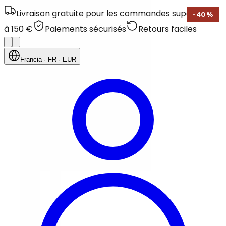
Livraison gratuite pour les commandes supérieures
-
40
%
à 150 €
Paiements sécurisés
Retours faciles
Francia
· FR
· EUR