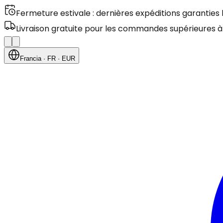
Fermeture estivale : dernières expéditions garanties
Livraison gratuite pour les commandes supérieures à
Francia
· FR
· EUR