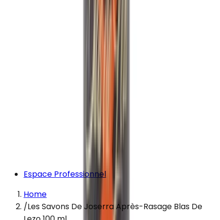
Espace Professionnel
Home
/
Les Savons De Joserra Après-Rasage Blas De
Lezo 100 ml