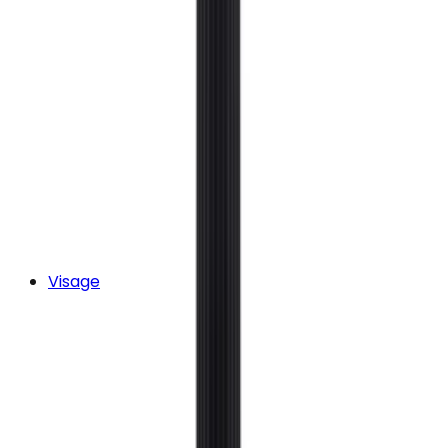
Visage