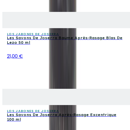
LOS JABONES DE JOSERRA
Les Savons De Joserra Baume Après-Rasage Blas De
Lezo 50 ml
21,00 €
LOS JABONES DE JOSERRA
Les Savons De Joserra Après-Rasage Excentrique
100 ml