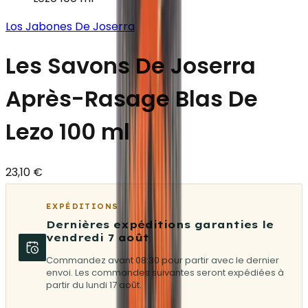
Los Jabones De Joserra
Les Savons De Joserra
Après-Rasage Blas De
Lezo 100 ml
23,10 €
EXPÉDITIONS
Dernières expéditions garanties le
vendredi 7 août
Commandez avant 08:30 pour partir avec le dernier
envoi. Les commandes suivantes seront expédiées à
partir du lundi 17 août.