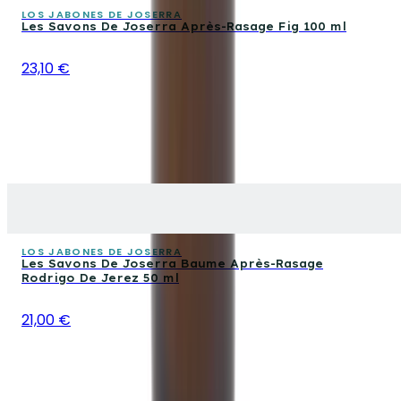
LOS JABONES DE JOSERRA
Les Savons De Joserra Après-Rasage Fig 100 ml
23,10 €
LOS JABONES DE JOSERRA
Les Savons De Joserra Baume Après-Rasage
Rodrigo De Jerez 50 ml
21,00 €