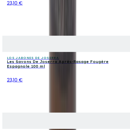
23,10 €
LOS JABONES DE JOSERRA
Les Savons De Joserra Après-Rasage Fougère
Espagnole 100 ml
23,10 €