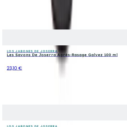
LOS JABONES DE JOSERRA
Les Savons De Joserra Après-Rasage Galvez 100 ml
23,10 €
LOS JABONES DE JOSERRA