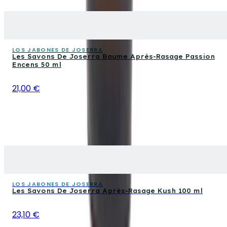
LOS JABONES DE JOSERRA
Les Savons De Joserra Baume Après-Rasage Passion
Encens 50 ml
21,00 €
LOS JABONES DE JOSERRA
Les Savons De Joserra Après-Rasage Kush 100 ml
23,10 €