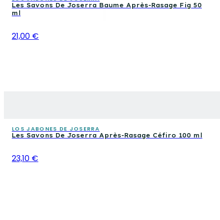
Les Savons De Joserra Baume Après-Rasage Fig 50
ml
21,00 €
LOS JABONES DE JOSERRA
Les Savons De Joserra Après-Rasage Céfiro 100 ml
23,10 €