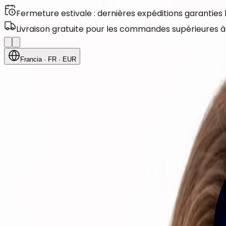
Fermeture estivale : dernières expéditions garanties
Livraison gratuite pour les commandes supérieures à
Francia
· FR
· EUR