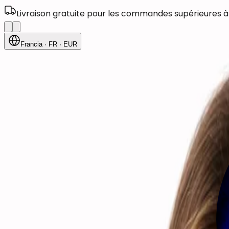
Livraison gratuite pour les commandes supérieures à
Francia
· FR
· EUR