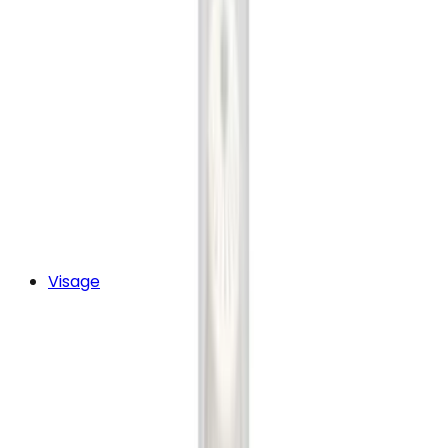
Visage