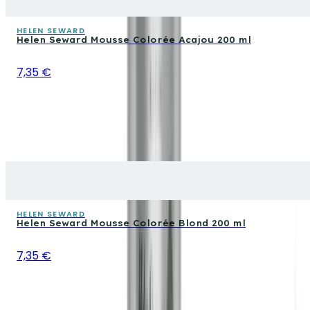
HELEN SEWARD
Helen Seward Mousse Colorée Acajou 200 ml
7,35 €
HELEN SEWARD
Helen Seward Mousse Colorée Blond 200 ml
7,35 €