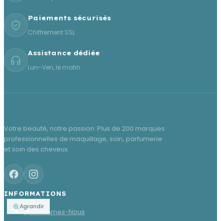
Paiements sécurisés
Chiffrement SSL
Assistance dédiée
Lun–Ven, le matin
Votre beauté, notre passion. Plus de 200 marques
professionnelles de maquillage, soin, parfumerie
et soin des cheveux.
INFORMATIONS
Agrandir
Qui Sommes-Nous