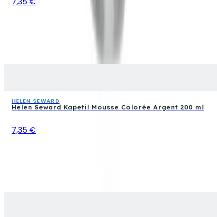
7,35 €
HELEN SEWARD
Helen Seward Kapetil Mousse Colorée Argent 200 ml
7,35 €