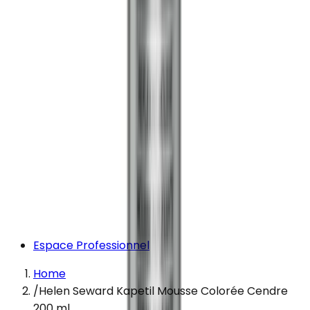
Espace Professionnel
Home
/
Helen Seward Kapetil Mousse Colorée Cendre
200 ml