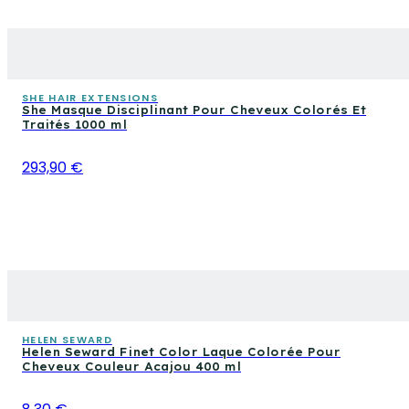
SHE HAIR EXTENSIONS
She Masque Disciplinant Pour Cheveux Colorés Et
Traités 1000 ml
293,90 €
HELEN SEWARD
Helen Seward Finet Color Laque Colorée Pour
Cheveux Couleur Acajou 400 ml