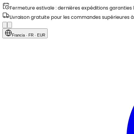
Fermeture estivale : dernières expéditions garanties
Livraison gratuite pour les commandes supérieures à
Francia
· FR
· EUR