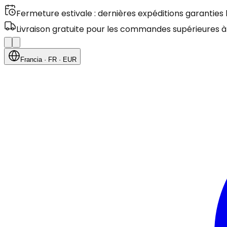
Fermeture estivale : dernières expéditions garanties
Livraison gratuite pour les commandes supérieures à
Francia
· FR
· EUR