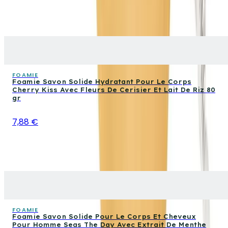
FOAMIE
Foamie Savon Solide Hydratant Pour Le Corps
Cherry Kiss Avec Fleurs De Cerisier Et Lait De Riz 80
gr
7,88 €
FOAMIE
Foamie Savon Solide Pour Le Corps Et Cheveux
Pour Homme Seas The Day Avec Extrait De Menthe