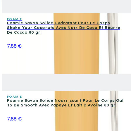
FOAMIE
Foamie Savon Solide Hydratant Pour Le Corps
Shake Your Coconuts Avec Noix De Coco Et Beurre
De Cacao 80 gr
7,88 €
FOAMIE
Foamie Savon Solide Nourrissant Pour Le Corps Oat
To Be Smooth Avec Papaye Et Lait D'Avoine 80 gr
7,88 €