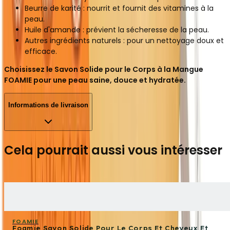
Beurre de karité : nourrit et fournit des vitamines à la
peau.
Huile d'amande : prévient la sécheresse de la peau.
Autres ingrédients naturels : pour un nettoyage doux et
efficace.
Choisissez le Savon Solide pour le Corps à la Mangue
FOAMIE pour une peau saine, douce et hydratée.
Informations de livraison
Cela pourrait aussi vous intéresser
FOAMIE
Foamie Savon Solide Pour Le Corps Et Cheveux Et