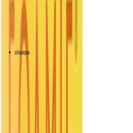
Visage