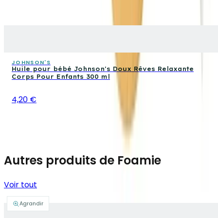
JOHNSON'S
Huile pour bébé Johnson's Doux Rêves Relaxante
Corps Pour Enfants 300 ml
4,20 €
Autres produits de Foamie
Voir tout
Agrandir