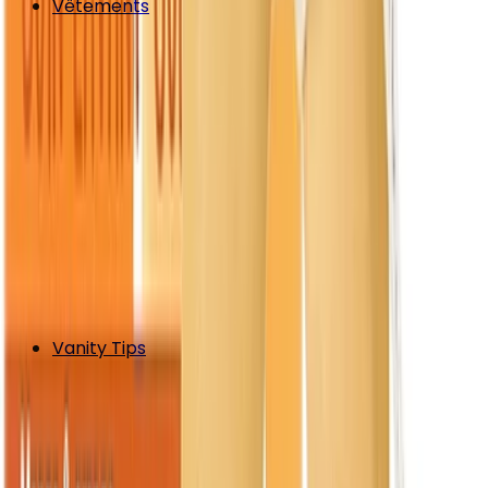
Vêtements
Vanity Tips