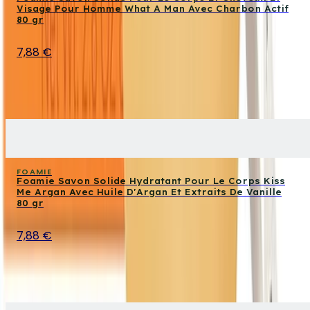
Visage Pour Homme What A Man Avec Charbon Actif
80 gr
7,88 €
FOAMIE
Foamie Savon Solide Hydratant Pour Le Corps Kiss
Me Argan Avec Huile D'Argan Et Extraits De Vanille
80 gr
7,88 €