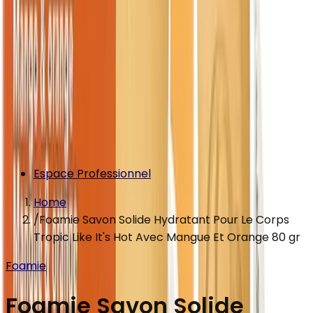
Espace Professionnel
Home
/
Foamie Savon Solide Hydratant Pour Le Corps
Tropic Like It's Hot Avec Mangue Et Orange 80 gr
Foamie
Foamie Savon Solide