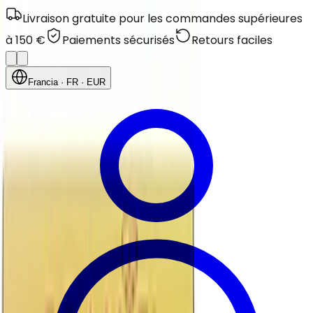
Livraison gratuite pour les commandes supérieures
à 150 €
Paiements sécurisés
Retours faciles
Francia
· FR
· EUR