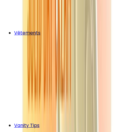
Vêtements
Vanity Tips