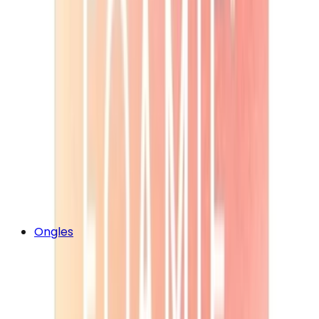
Ongles