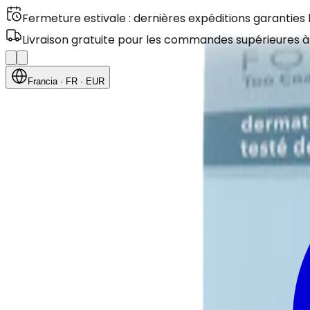
Fermeture estivale : dernières expéditions garanties
Livraison gratuite pour les commandes supérieures à
Francia
· FR
· EUR