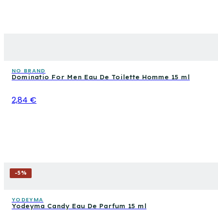
NO BRAND
Dominatio For Men Eau De Toilette Homme 15 ml
2,84 €
-
5
%
YODEYMA
Yodeyma Candy Eau De Parfum 15 ml