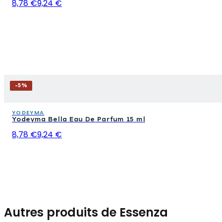
8,78 €
9,24 €
-
5
%
YODEYMA
Yodeyma Bella Eau De Parfum 15 ml
8,78 €
9,24 €
Autres produits de Essenza