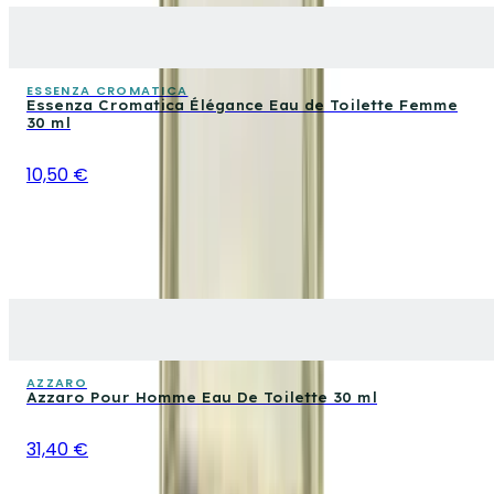
ESSENZA CROMATICA
Essenza Cromatica Élégance Eau de Toilette Femme
30 ml
10,50 €
AZZARO
Azzaro Pour Homme Eau De Toilette 30 ml
31,40 €