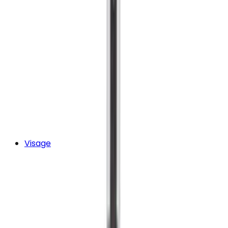
Visage