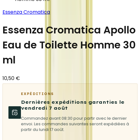
Essenza Cromatica
Essenza Cromatica Apollo
Eau de Toilette Homme 30
ml
10,50 €
EXPÉDITIONS
Dernières expéditions garanties le
vendredi 7 août
Commandez avant 08:30 pour partir avec le dernier
envoi. Les commandes suivantes seront expédiées à
partir du lundi 17 août.