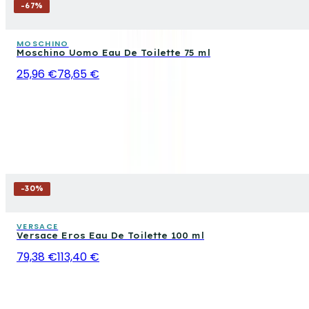
-
67
%
MOSCHINO
Moschino Uomo Eau De Toilette 75 ml
25,96 €
78,65 €
-
30
%
VERSACE
Versace Eros Eau De Toilette 100 ml
79,38 €
113,40 €