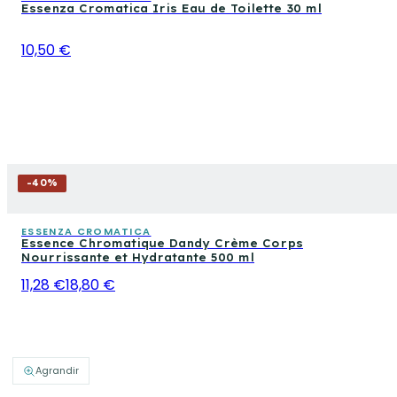
Essenza Cromatica Iris Eau de Toilette 30 ml
10,50 €
-
40
%
ESSENZA CROMATICA
Essence Chromatique Dandy Crème Corps
Nourrissante et Hydratante 500 ml
11,28 €
18,80 €
Agrandir