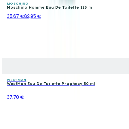
MOSCHINO
Moschino Homme Eau De Toilette 125 ml
35,67 €
82,95 €
WESTMAN
WestMan Eau De Toilette Prophecy 50 ml
37,70 €