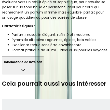
évoluent vers un cœur épicé et sophistiqué, pour ensuite se
poser sur un fond boisé et persistant. Idéal pour ceux qui
recherchent un parfum affirmé mais équilibré, parfait pour
un usage quotidien ou pour des soirées de classe.
Caractéristiques :
Parfum masculin élégant, raffiné et moderne
Pyramide olfactive : agrumes, épices, bois nobles
Excellente tenue sans être envahissante
Format pratique de 30 ml – idéal aussi pour les voyages
Informations de livraison
Cela pourrait aussi vous intéresser