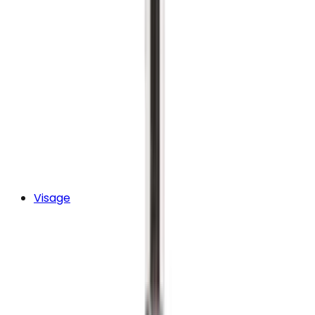
Visage