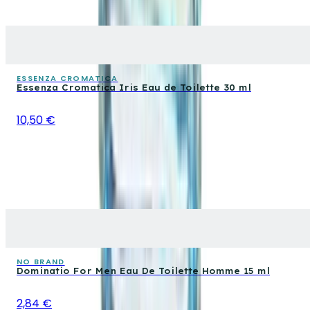
ESSENZA CROMATICA
Essenza Cromatica Iris Eau de Toilette 30 ml
10,50 €
NO BRAND
Dominatio For Men Eau De Toilette Homme 15 ml
2,84 €