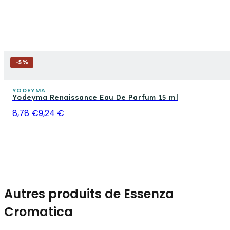
-
5
%
YODEYMA
Yodeyma Renaissance Eau De Parfum 15 ml
8,78 €
9,24 €
Autres produits de Essenza
Cromatica