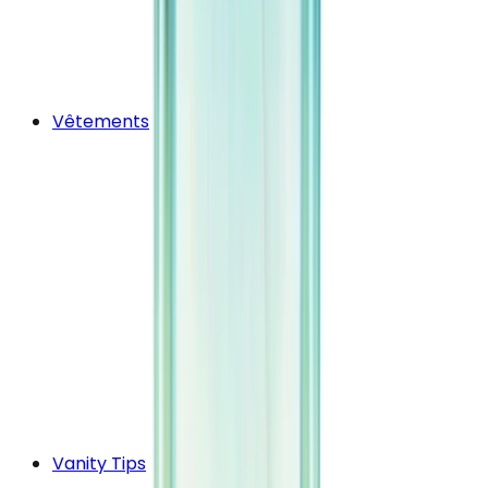
Vêtements
Vanity Tips