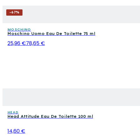
-
67
%
MOSCHINO
Moschino Uomo Eau De Toilette 75 ml
25,96 €
78,65 €
HEAD
Head Attitude Eau De Toilette 100 ml
14,60 €