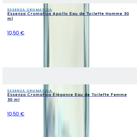
ESSENZA CROMATICA
Essenza Cromatica Apollo Eau de Toilette Homme 30
ml
10,50 €
ESSENZA CROMATICA
Essenza Cromatica Élégance Eau de Toilette Femme
30 ml
10,50 €