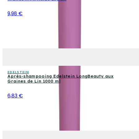
9,98 €
EDELSTEIN
Après-shampooing Edelstein LongBeauty aux
Graines de Lin 1000 ml
6,83 €