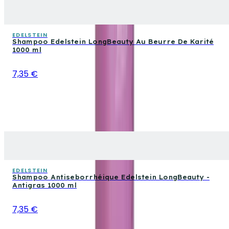
EDELSTEIN
Shampoo Edelstein LongBeauty Au Beurre De Karité
1000 ml
7,35 €
EDELSTEIN
Shampoo Antiseborrhéique Edelstein LongBeauty -
Antigras 1000 ml
7,35 €