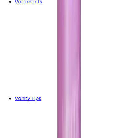
Vêtements
Vanity Tips