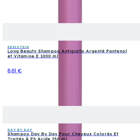
EDELSTEIN
Long Beauty Shampoo Antigiallo Argenté Pantenol
et Vitamine E 1000 ml
8,61 €
DAY BY DAY
Shampoo Day By Day Pour Cheveux Colorés Et
Traités À Ph Acide 250 ml