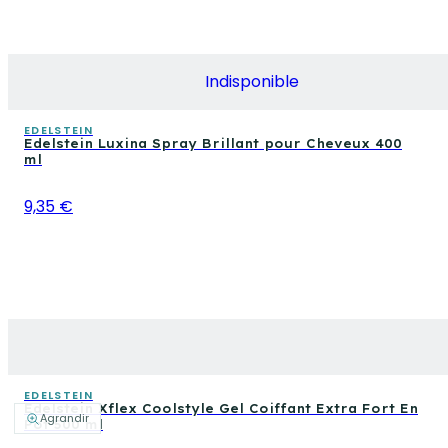
Indisponible
EDELSTEIN
Edelstein Luxina Spray Brillant pour Cheveux 400
ml
9,35 €
EDELSTEIN
Edelstein Xflex Coolstyle Gel Coiffant Extra Fort En
Agrandir
Pot 500 ml