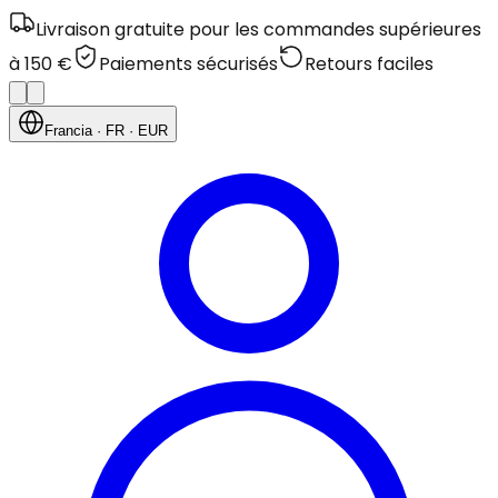
Livraison gratuite pour les commandes supérieures
à 150 €
Paiements sécurisés
Retours faciles
Francia
· FR
· EUR