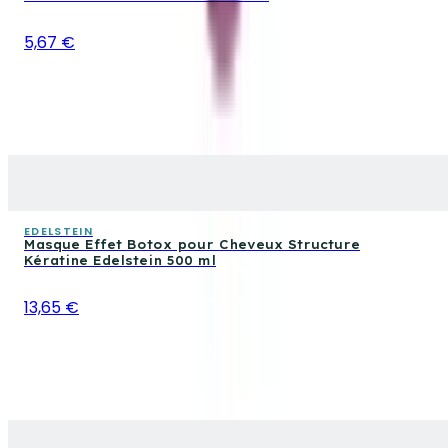
5,67 €
EDELSTEIN
Masque Effet Botox pour Cheveux Structure
Kératine Edelstein 500 ml
13,65 €