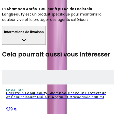
Le
Shampoo Après-Couleur à pH Acide Edelstein
LongBeauty
est un produit spécifique pour maintenir la
couleur vive et la protéger des agents extérieurs.
Informations de livraison
Cela pourrait aussi vous intéresser
EDELSTEIN
Edelstein LongBeauty Shampoo Cheveux Protecteur
et Éclaircissant Huile D'Argan Et Macadamia 100 ml
9,19 €