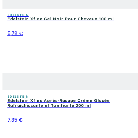
EDELSTEIN
Edelstein Xflex Gel Noir Pour Cheveux 100 ml
5,78 €
EDELSTEIN
Edelstein Xflex Après-Rasage Crème Glacée
Rafraîchissante et Tonifiante 200 ml
7,35 €