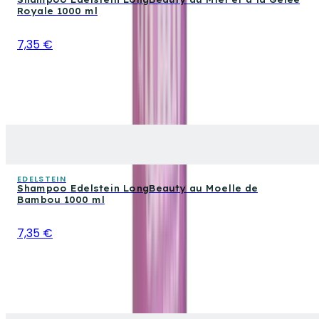
Royale 1000 ml
7,35 €
EDELSTEIN
Shampoo Edelstein LongBeauty au Moelle de
Bambou 1000 ml
7,35 €