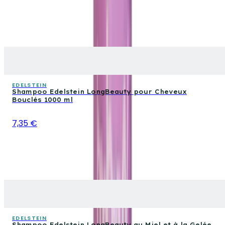
EDELSTEIN
Shampoo Edelstein LongBeauty pour Cheveux
Bouclés 1000 ml
7,35 €
EDELSTEIN
Shampoo Edelstein LongBeauty au Miel et à la Gelée