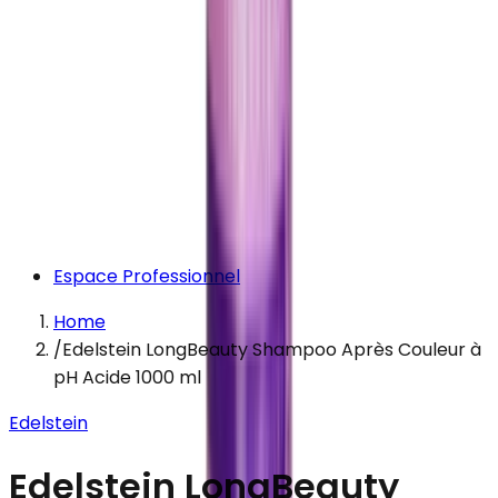
Espace Professionnel
Home
/
Edelstein LongBeauty Shampoo Après Couleur à
pH Acide 1000 ml
Edelstein
Edelstein LongBeauty