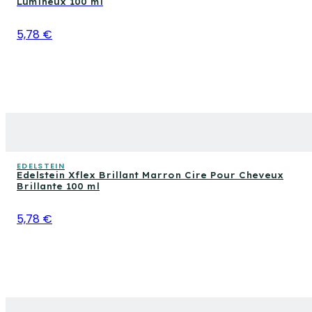
Lumineux 100 ml
5,78 €
EDELSTEIN
Edelstein Xflex Brillant Marron Cire Pour Cheveux
Brillante 100 ml
5,78 €