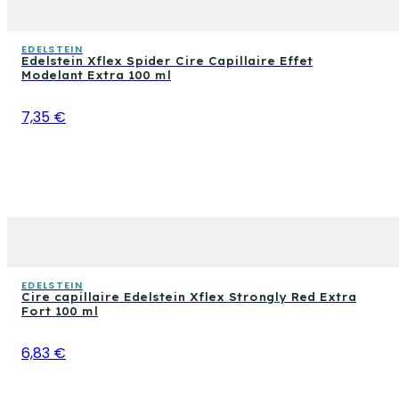
EDELSTEIN
Edelstein Xflex Spider Cire Capillaire Effet
Modelant Extra 100 ml
7,35 €
EDELSTEIN
Cire capillaire Edelstein Xflex Strongly Red Extra
Fort 100 ml
6,83 €