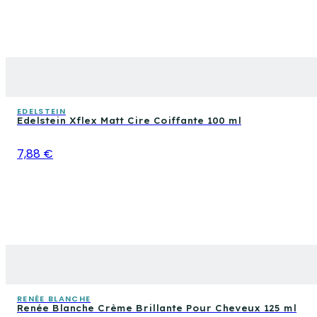
EDELSTEIN
Edelstein Xflex Matt Cire Coiffante 100 ml
7,88 €
RENÉE BLANCHE
Renée Blanche Crème Brillante Pour Cheveux 125 ml