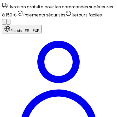
Livraison gratuite pour les commandes supérieures
à 150 €
Paiements sécurisés
Retours faciles
Francia
· FR
· EUR