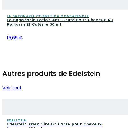
LA SAPONARIA COSMETICA CONSAPEVOLE
La Saponaria Lotion Anti-Chute Pour Cheveux Au
Romarin Et Caféine 30 ml
15,65 €
Autres produits de Edelstein
Voir tout
EDELSTEIN
Edelstein Xflex Cire Brillante pour Cheveux