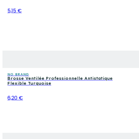
5,15 €
NO BRAND
Brosse Ventilée Professionnelle Antistatique
Flexible Turquoise
6,20 €