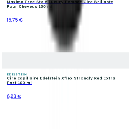
Maxima Free Style Luxury Pomade Cire Brillante
Pour Cheveux 100 ml
15,75 €
EDELSTEIN
Cire capillaire Edelstein Xflex Strongly Red Extra
Fort 100 ml
6,83 €