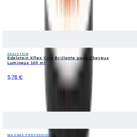
EDELSTEIN
Edelstein Xflex Cire Brillante pour Cheveux
Lumineux 100 ml
5,78 €
MAXIMA PROFESSIONAL