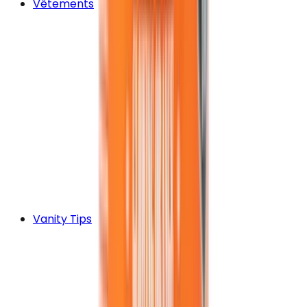
Vêtements
Vanity Tips