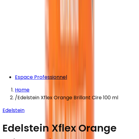
Espace Professionnel
Home
/
Edelstein Xflex Orange Brillant Cire 100 ml
Edelstein
Edelstein Xflex Orange