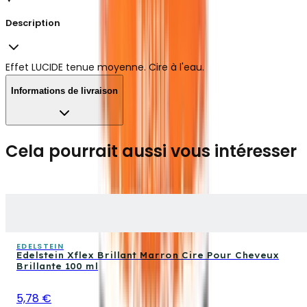
Description
Effet LUCIDE tenue moyenne. Cire à l'eau.
Informations de livraison
Cela pourrait aussi vous intéresser
EDELSTEIN
Edelstein Xflex Brillant Marron Cire Pour Cheveux
Brillante 100 ml
5,78 €