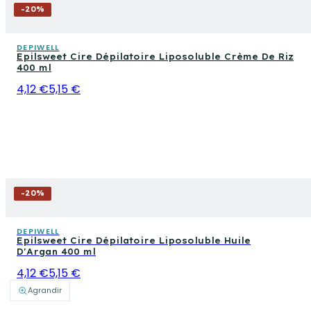
-
20
%
DEPIWELL
Epilsweet Cire Dépilatoire Liposoluble Crème De Riz
400 ml
4,12 €
5,15 €
-
20
%
DEPIWELL
Epilsweet Cire Dépilatoire Liposoluble Huile
D'Argan 400 ml
4,12 €
5,15 €
Agrandir