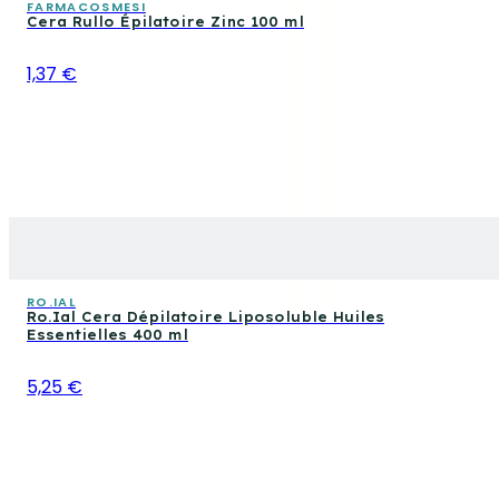
FARMACOSMESI
Cera Rullo Épilatoire Zinc 100 ml
1,37 €
RO.IAL
Ro.Ial Cera Dépilatoire Liposoluble Huiles
Essentielles 400 ml
5,25 €