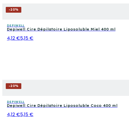
-
20
%
DEPIWELL
Depiwell Cire Dépilatoire Liposoluble Miel 400 ml
4,12 €
5,15 €
-
20
%
DEPIWELL
Depiwell Cire Dépilatoire Liposoluble Coco 400 ml
4,12 €
5,15 €