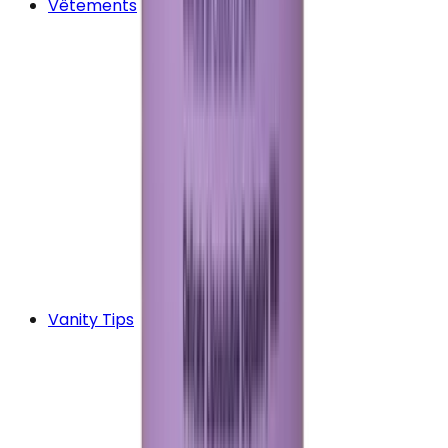
Vêtements
Vanity Tips