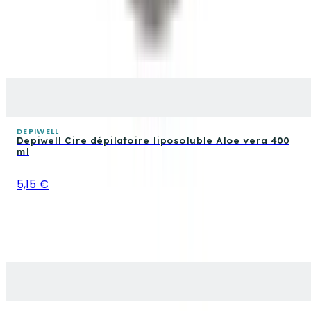
DEPIWELL
Depiwell Cire dépilatoire liposoluble Aloe vera 400
ml
5,15 €