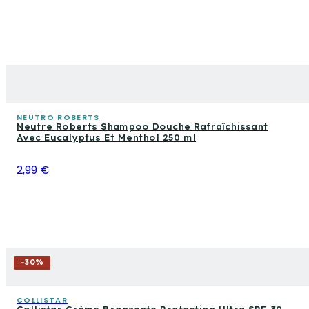
NEUTRO ROBERTS
Neutre Roberts Shampoo Douche Rafraîchissant
Avec Eucalyptus Et Menthol 250 ml
2,99 €
-
30
%
COLLISTAR