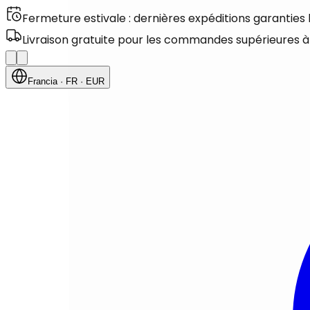
Fermeture estivale : dernières expéditions garanties
Livraison gratuite pour les commandes supérieures à
Francia
· FR
· EUR