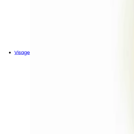
Visage