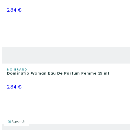
2,84 €
NO BRAND
Dominatio Woman Eau De Parfum Femme 15 ml
2,84 €
Agrandir