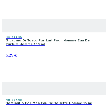
NO BRAND
Giardino Di Tosca Pur Lait Pour Homme Eau De
Parfum Homme 100 ml
5,25 €
NO BRAND
Dominatio For Men Eau De Toilette Homme 15 ml