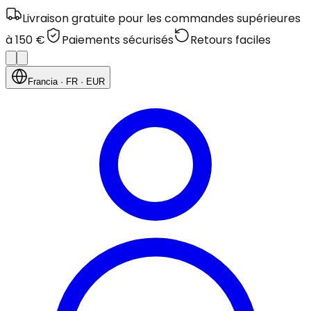
Livraison gratuite pour les commandes supérieures
à 150 €
Paiements sécurisés
Retours faciles
Francia
· FR
· EUR