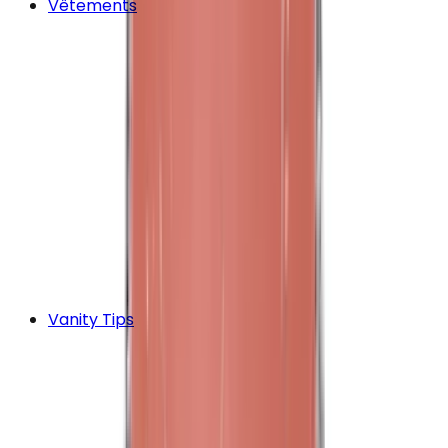
Vêtements
Vanity Tips