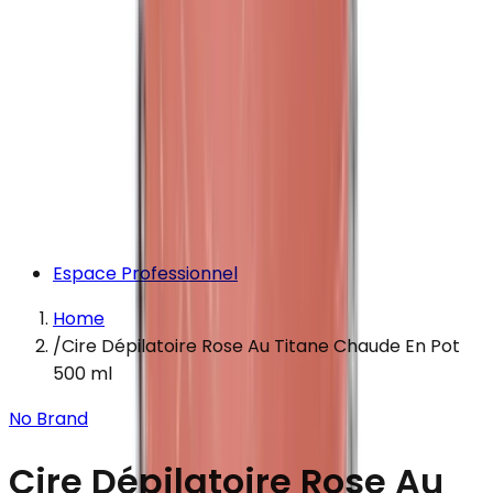
Espace Professionnel
Home
/
Cire Dépilatoire Rose Au Titane Chaude En Pot
500 ml
No Brand
Cire Dépilatoire Rose Au