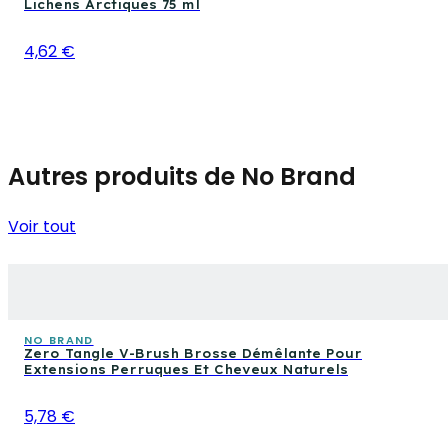
Lichens Arctiques 75 ml
4,62 €
Autres produits de No Brand
Voir tout
NO BRAND
Zero Tangle V-Brush Brosse Démêlante Pour
Extensions Perruques Et Cheveux Naturels
5,78 €