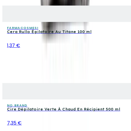
FARMACOSMESI
Cera Rullo Épilatoire Au Titane 100 ml
1,37 €
NO BRAND
Cire Dépilatoire Verte À Chaud En Récipient 500 ml
7,35 €