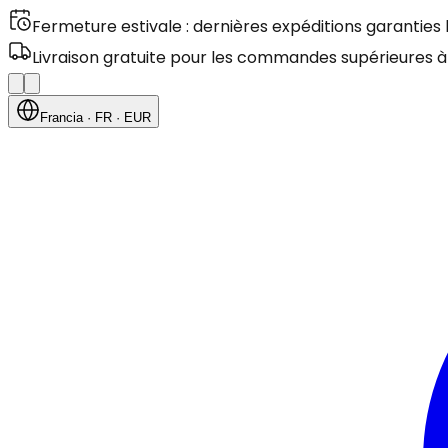
Fermeture estivale : dernières expéditions garanties
Livraison gratuite pour les commandes supérieures à
Francia
· FR
· EUR