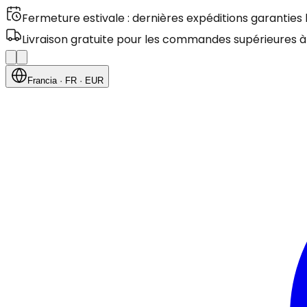
Fermeture estivale : dernières expéditions garanties
Livraison gratuite pour les commandes supérieures à
Francia
· FR
· EUR