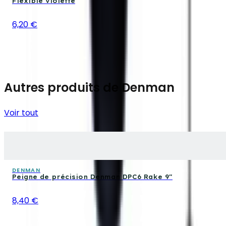
Flexible violette
6,20 €
Autres produits de Denman
Voir tout
DENMAN
Peigne de précision Denman DPC6 Rake 9"
8,40 €