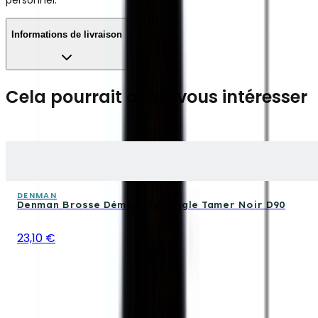
Informations de livraison
Cela pourrait aussi vous intéresser
DENMAN
Denman Brosse Démêlante Tangle Tamer Noir D90
23,10 €