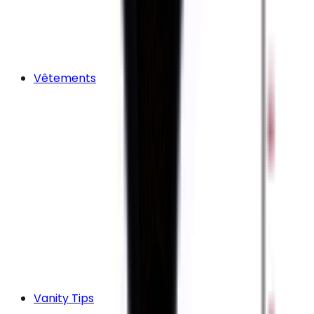
Vêtements
Vanity Tips