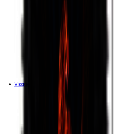
Visage