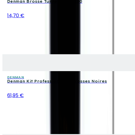
Denman Brosse Tunnel Vent D100
14,70 €
DENMAN
Denman Kit Professionnel 4 Brosses Noires
61,95 €