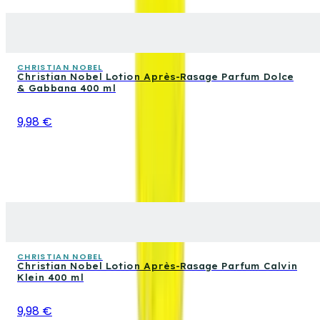
CHRISTIAN NOBEL
Christian Nobel Lotion Après-Rasage Parfum Dolce
& Gabbana 400 ml
9,98 €
CHRISTIAN NOBEL
Christian Nobel Lotion Après-Rasage Parfum Calvin
Klein 400 ml
9,98 €