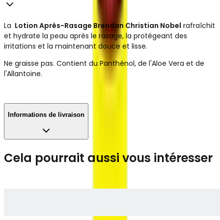
La
Lotion Après-Rasage Brendan Christian Nobel
rafraîchit
et hydrate la peau après le rasage, la protégeant des
irritations et la maintenant douce et lisse.
Ne graisse pas. Contient du Panthénol, de l'Aloe Vera et de
l'Allantoïne.
Informations de livraison
Cela pourrait aussi vous intéresser