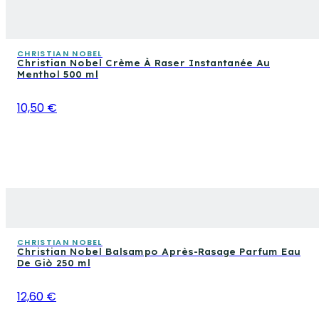
CHRISTIAN NOBEL
Christian Nobel Crème À Raser Instantanée Au
Menthol 500 ml
10,50 €
CHRISTIAN NOBEL
Christian Nobel Balsampo Après-Rasage Parfum Eau
De Giò 250 ml
12,60 €