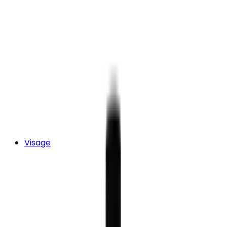
Visage