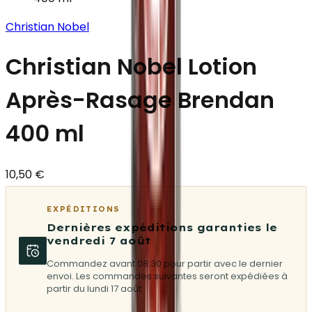
Christian Nobel
Christian Nobel Lotion
Après-Rasage Brendan
400 ml
10,50 €
EXPÉDITIONS
Dernières expéditions garanties le
vendredi 7 août
Commandez avant 08:30 pour partir avec le dernier
envoi. Les commandes suivantes seront expédiées à
partir du lundi 17 août.