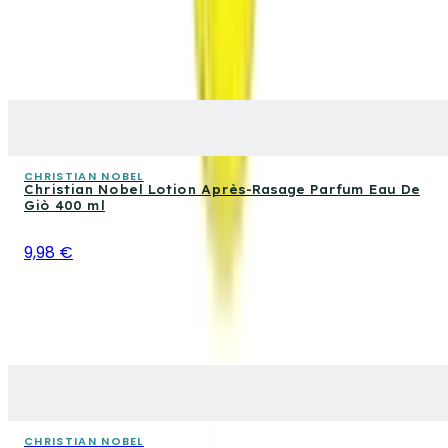
CHRISTIAN NOBEL
Christian Nobel Lotion Après-Rasage Parfum Eau De
Giò 400 ml
9,98 €
CHRISTIAN NOBEL