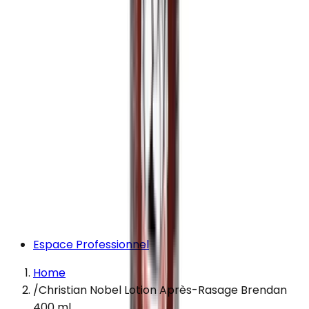
Espace Professionnel
Home
/
Christian Nobel Lotion Après-Rasage Brendan
400 ml