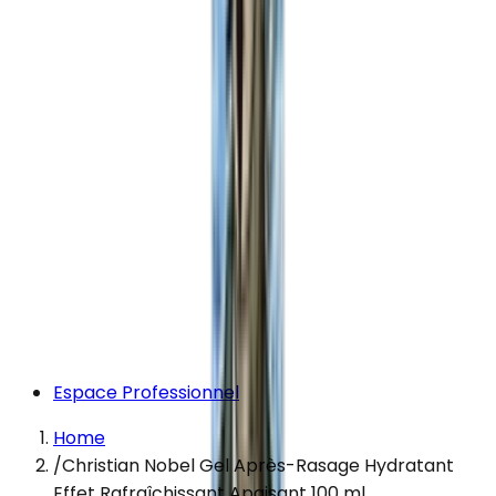
Espace Professionnel
Home
/
Christian Nobel Gel Après-Rasage Hydratant
Effet Rafraîchissant Apaisant 100 ml