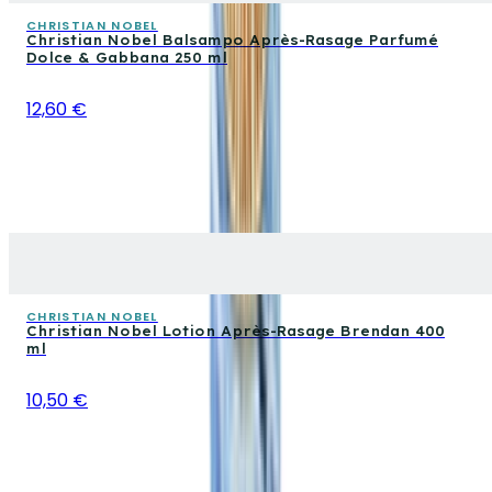
CHRISTIAN NOBEL
Christian Nobel Balsampo Après-Rasage Parfumé
Dolce & Gabbana 250 ml
12,60 €
CHRISTIAN NOBEL
Christian Nobel Lotion Après-Rasage Brendan 400
ml
10,50 €