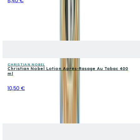
8,40 €
CHRISTIAN NOBEL
Christian Nobel Lotion Après-Rasage Au Tabac 400
ml
10,50 €