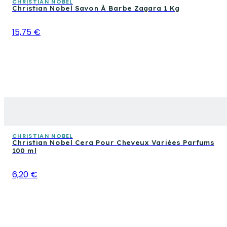
CHRISTIAN NOBEL
Christian Nobel Savon À Barbe Zagara 1 Kg
15,75 €
CHRISTIAN NOBEL
Christian Nobel Cera Pour Cheveux Variées Parfums
100 ml
6,20 €