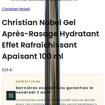
Christian Nobel
Christian Nobel Gel
Après-Rasage Hydratant
Effet Rafraîchissant
Apaisant 100 ml
5,15 €
EXPÉDITIONS
Dernières expéditions garanties le
vendredi 7 août
Commandez avant 08:30 pour partir avec le dernier
envoi. Les commandes suivantes seront expédiées à