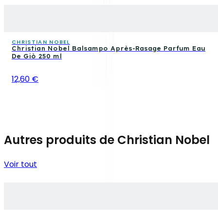
CHRISTIAN NOBEL
Christian Nobel Balsampo Après-Rasage Parfum Eau
De Giò 250 ml
12,60 €
Autres produits de Christian Nobel
Voir tout