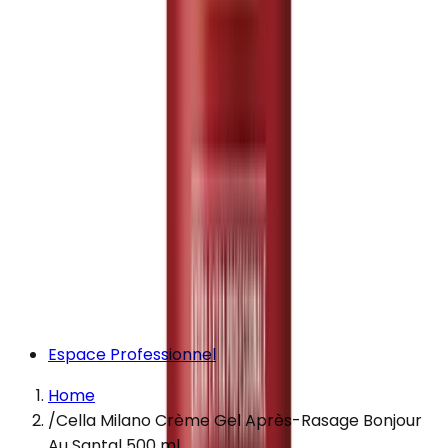
Espace Professionnel
Home
/
Cella Milano Crème Gel Après-Rasage Bonjour
Au Santal 500 ml