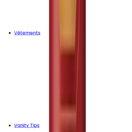
Vêtements
Vanity Tips