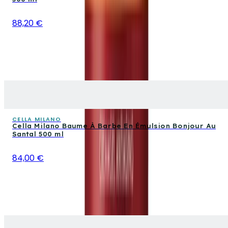
88,20 €
CELLA MILANO
Cella Milano Baume À Barbe En Émulsion Bonjour Au
Santal 500 ml
84,00 €