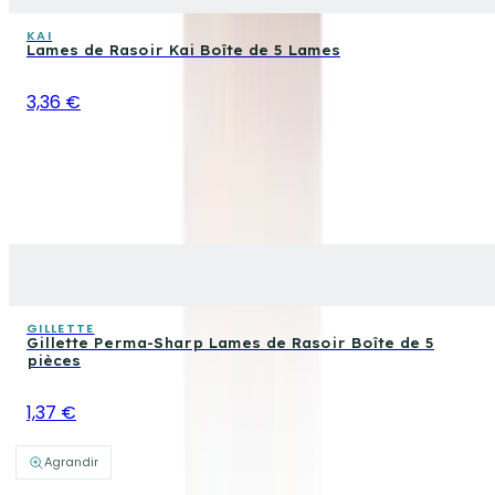
KAI
Lames de Rasoir Kai Boîte de 5 Lames
3,36 €
GILLETTE
Gillette Perma-Sharp Lames de Rasoir Boîte de 5
pièces
1,37 €
Agrandir