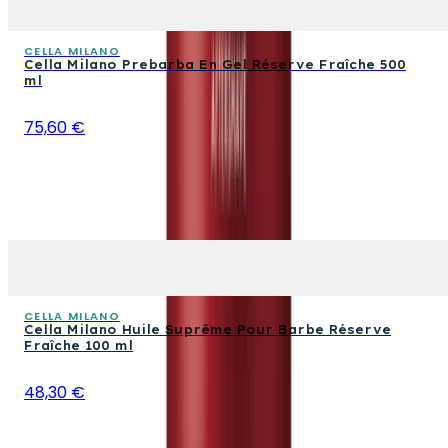
CELLA MILANO
Cella Milano Prebarba En Gel Réserve Fraîche 500
ml
75,60 €
CELLA MILANO
Cella Milano Huile Suprême Pour Barbe Réserve
Fraîche 100 ml
48,30 €