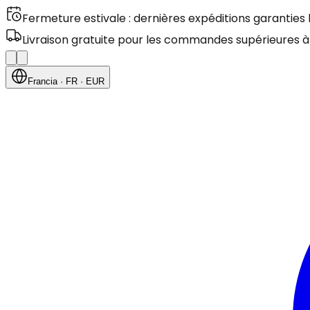
Fermeture estivale : dernières expéditions garanties
Livraison gratuite pour les commandes supérieures à
Francia
· FR
· EUR