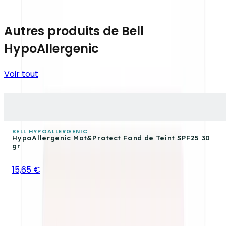
Autres produits de Bell
HypoAllergenic
Voir tout
BELL HYPOALLERGENIC
HypoAllergenic Mat&Protect Fond de Teint SPF25 30
gr
15,65 €