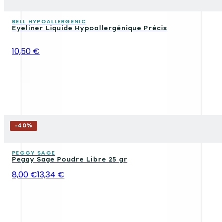
BELL HYPOALLERGENIC
Eyeliner Liquide Hypoallergénique Précis
10,50 €
-
40
%
PEGGY SAGE
Peggy Sage Poudre Libre 25 gr
8,00 €
13,34 €