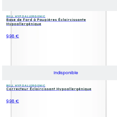
BELL HYPOALLERGENIC
Base de Fard à Paupières Éclaircissante
Hypoallergénique
9,98 €
Indisponible
BELL HYPOALLERGENIC
Correcteur Éclaircissant Hypoallergénique
9,98 €