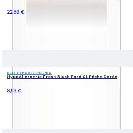
22,58 €
BELL HYPOALLERGENIC
HypoAllergenic Fresh Blush Fard 01 Pêche Dorée
8,93 €