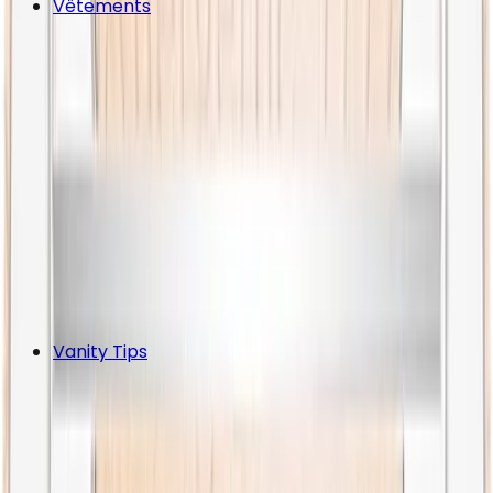
Vêtements
Vanity Tips