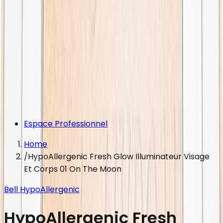
Espace Professionnel
Home
/
HypoAllergenic Fresh Glow Illuminateur Visage
Et Corps 01 On The Moon
Bell HypoAllergenic
HypoAllergenic Fresh