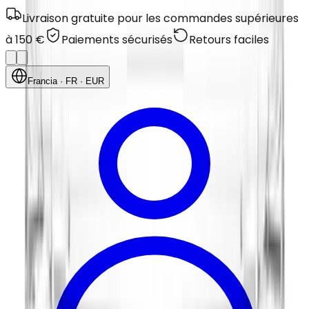
Livraison gratuite pour les commandes supérieures
à 150 €
Paiements sécurisés
Retours faciles
Francia
· FR
· EUR