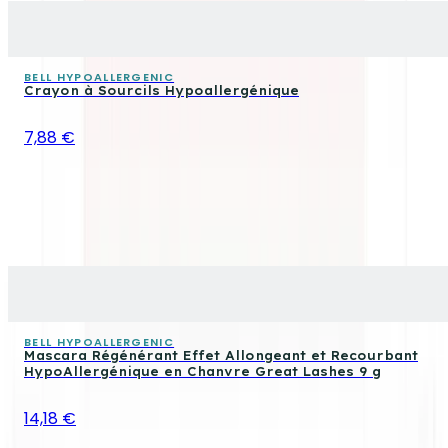
BELL HYPOALLERGENIC
Crayon à Sourcils Hypoallergénique
7,88 €
BELL HYPOALLERGENIC
Mascara Régénérant Effet Allongeant et Recourbant
HypoAllergénique en Chanvre Great Lashes 9 g
14,18 €