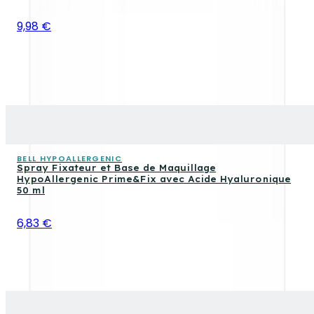
9,98 €
BELL HYPOALLERGENIC
Spray Fixateur et Base de Maquillage
HypoAllergenic Prime&Fix avec Acide Hyaluronique
50 ml
6,83 €