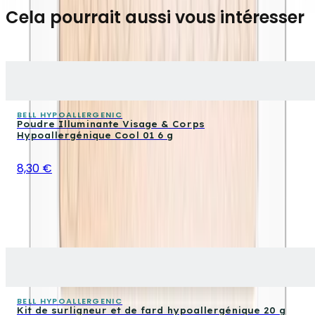
Cela pourrait aussi vous intéresser
BELL HYPOALLERGENIC
Poudre Illuminante Visage & Corps
Hypoallergénique Cool 01 6 g
8,30 €
BELL HYPOALLERGENIC
Kit de surligneur et de fard hypoallergénique 20 g