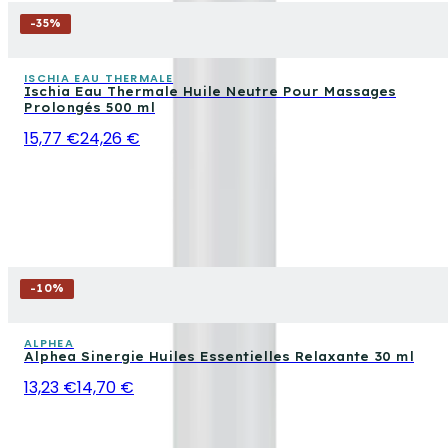
-
35
%
ISCHIA EAU THERMALE
Ischia Eau Thermale Huile Neutre Pour Massages
Prolongés 500 ml
15,77 €
24,26 €
-
10
%
ALPHEA
Alphea Sinergie Huiles Essentielles Relaxante 30 ml
13,23 €
14,70 €