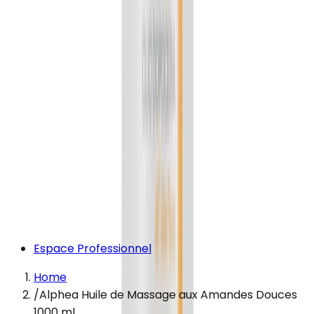
Espace Professionnel
Home
/
Alphea Huile de Massage aux Amandes Douces
1000 ml