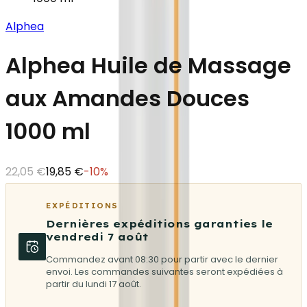
Alphea
Alphea Huile de Massage
aux Amandes Douces
1000 ml
22,05 €
19,85 €
-
10
%
EXPÉDITIONS
Dernières expéditions garanties le
vendredi 7 août
Commandez avant 08:30 pour partir avec le dernier
envoi. Les commandes suivantes seront expédiées à
partir du lundi 17 août.