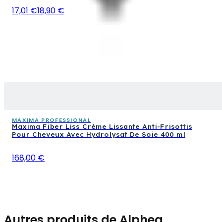
17,01 €
18,90 €
MAXIMA PROFESSIONAL
Maxima Fiber Liss Crème Lissante Anti-Frisottis
Pour Cheveux Avec Hydrolysat De Soie 400 ml
168,00 €
Autres produits de Alphea