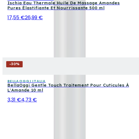
Ischia Eau Thermale Huile De Massage Amandes
Pures Élastifiante Et Nourrissante 500 ml
17,55 €
26,99 €
-
30
%
BELLAOGGI ITALIA
BellaOggi Gentle Touch Traitement Pour Cuticules À
L'Amande 10 ml
3,31 €
4,73 €