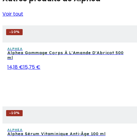
Voir tout
-
10
%
ALPHEA
Alphea Gommage Corps À L'Amande D'Abricot 500
ml
14,18 €
15,75 €
-
10
%
ALPHEA
Alphea Sérum Vitaminique Anti-Âge 100 ml