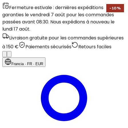
Fermeture estivale : dernières expéditions
-
10
%
garanties le vendredi 7 août pour les commandes
passées avant 08:30. Nous expédions à nouveau le
lundi 17 août.
Livraison gratuite pour les commandes supérieures
à 150 €
Paiements sécurisés
Retours faciles
Francia
· FR
· EUR