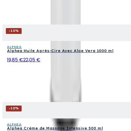
-
10
%
ALPHEA
Alphea Huile Après-Cire Avec Aloe Vera 1000 ml
19,85 €
22,05 €
-
10
%
ALPHEA
Alphea Crème de Massage Intensive 500 ml