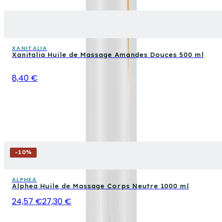
XANITALIA
Xanitalia Huile de Massage Amandes Douces 500 ml
8,40 €
-
10
%
ALPHEA
Alphea Huile de Massage Corps Neutre 1000 ml
24,57 €
27,30 €