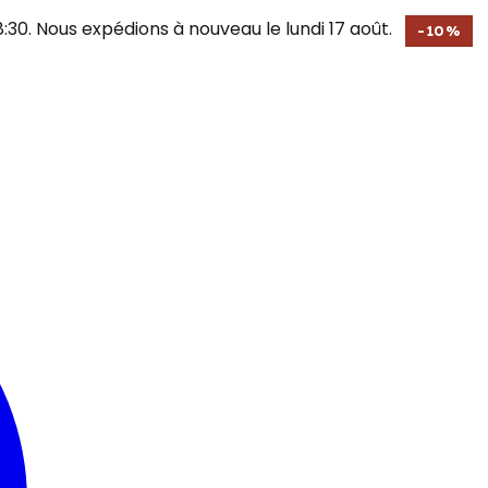
30. Nous expédions à nouveau le lundi 17 août.
-
10
%