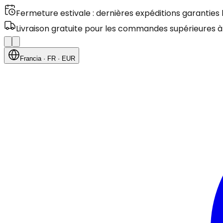
Fermeture estivale : dernières expéditions garanties
Livraison gratuite pour les commandes supérieures à
Francia
· FR
· EUR