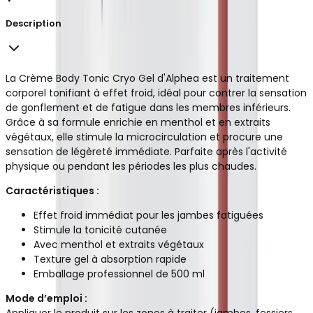
Description
La Crème Body Tonic Cryo Gel d'Alphea est un traitement
corporel tonifiant à effet froid, idéal pour contrer la sensation
de gonflement et de fatigue dans les membres inférieurs.
Grâce à sa formule enrichie en menthol et en extraits
végétaux, elle stimule la microcirculation et procure une
sensation de légèreté immédiate. Parfaite après l'activité
physique ou pendant les périodes les plus chaudes.
Caractéristiques :
Effet froid immédiat pour les jambes fatiguées
Stimule la tonicité cutanée
Avec menthol et extraits végétaux
Texture gel à absorption rapide
Emballage professionnel de 500 ml
Mode d’emploi :
Appliquer le produit sur les zones à traiter (jambes, fessiers,