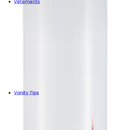
Vêtements
Vanity Tips