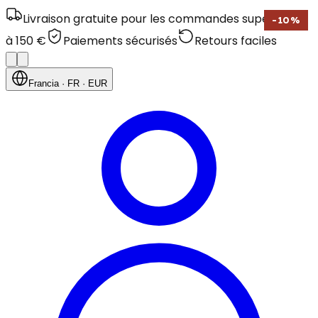
Livraison gratuite pour les commandes supérieures
-
10
%
à 150 €
Paiements sécurisés
Retours faciles
Francia
· FR
· EUR