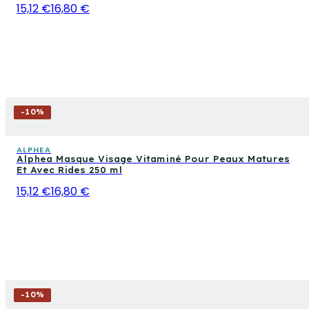
15,12 €
16,80 €
-
10
%
ALPHEA
Alphea Masque Visage Vitaminé Pour Peaux Matures
Et Avec Rides 250 ml
15,12 €
16,80 €
-
10
%