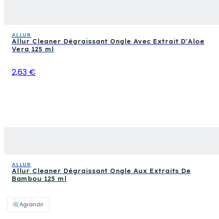
ALLUR
Allur Cleaner Dégraissant Ongle Avec Extrait D'Aloe
Vera 125 ml
2,63 €
ALLUR
Allur Cleaner Dégraissant Ongle Aux Extraits De
Bambou 125 ml
2,63 €
Agrandir