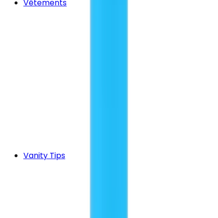
Vêtements
Vanity Tips