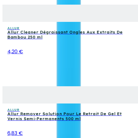
ALLUR
Allur Cleaner Dégraissant Ongles Aux Extraits De
Bambou 250 ml
4,20 €
ALLUR
Allur Remover Solution Pour Le Retrait De Gel Et
Vernis Semi-Permanents 500 ml
6,83 €