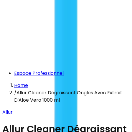
Espace Professionnel
Home
/
Allur Cleaner Dégraissant Ongles Avec Extrait
D'Aloe Vera 1000 ml
Allur
Allur Cleaner Dégraissant