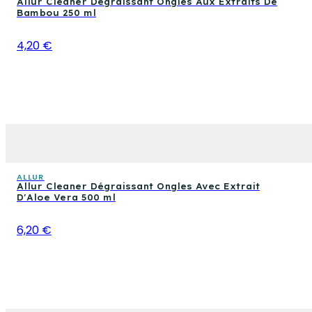
Allur Cleaner Dégraissant Ongles Aux Extraits De
Bambou 250 ml
4,20 €
ALLUR
Allur Cleaner Dégraissant Ongles Avec Extrait
D'Aloe Vera 500 ml
6,20 €