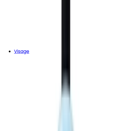
Visage