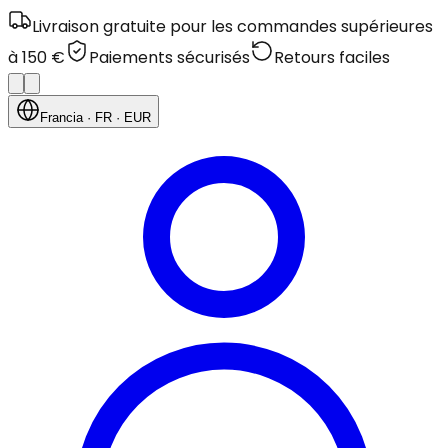
Livraison gratuite pour les commandes supérieures
à 150 €
Paiements sécurisés
Retours faciles
Francia
· FR
· EUR