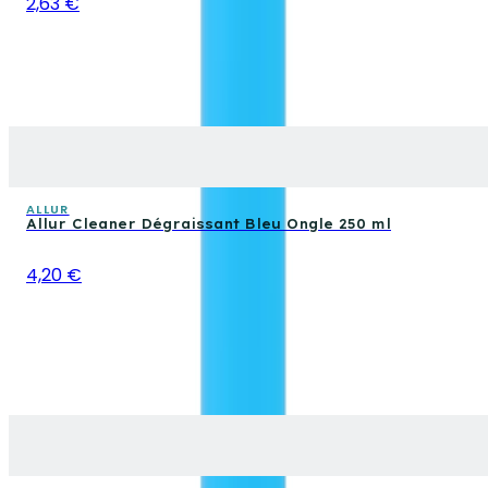
2,63 €
ALLUR
Allur Cleaner Dégraissant Bleu Ongle 250 ml
4,20 €