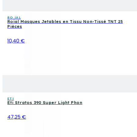
RO.IAL
Roial Masques Jetables en Tissu Non-Tissé TNT 25
Pièces
10,40 €
ETI
Eti Stratos 390 Super Light Phon
47,25 €