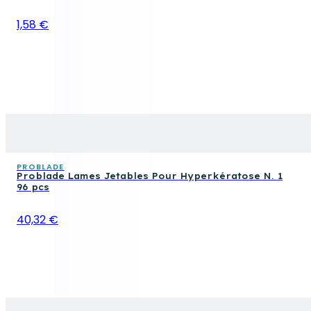
1,58 €
PROBLADE
Problade Lames Jetables Pour Hyperkératose N. 1
96 pcs
40,32 €