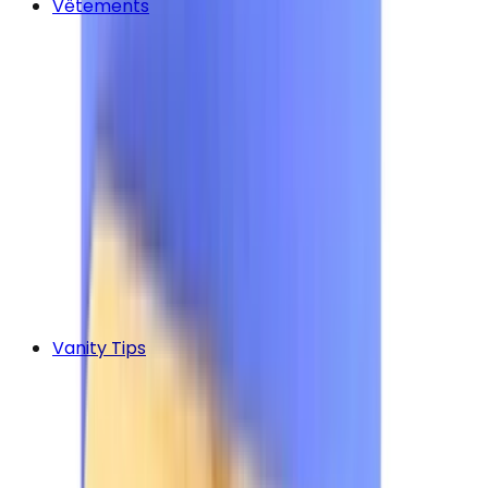
Vêtements
Vanity Tips