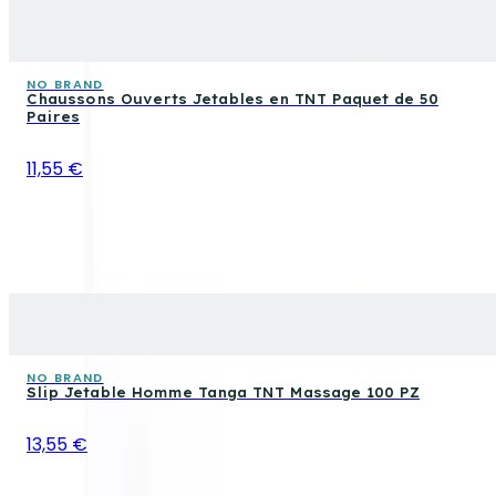
NO BRAND
Chaussons Ouverts Jetables en TNT Paquet de 50
Paires
11,55 €
NO BRAND
Slip Jetable Homme Tanga TNT Massage 100 PZ
13,55 €