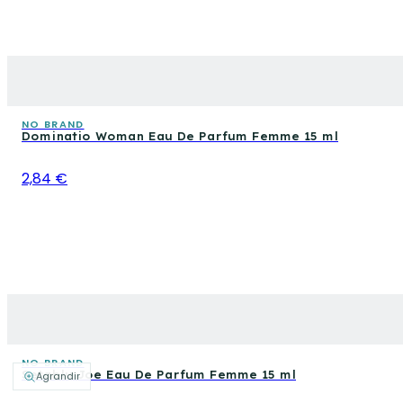
NO BRAND
Dominatio Woman Eau De Parfum Femme 15 ml
2,84 €
NO BRAND
Setablu Joe Eau De Parfum Femme 15 ml
Agrandir