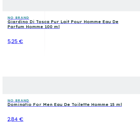
NO BRAND
Giardino Di Tosca Pur Lait Pour Homme Eau De
Parfum Homme 100 ml
5,25 €
NO BRAND
Dominatio For Men Eau De Toilette Homme 15 ml
2,84 €