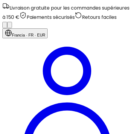
Livraison gratuite pour les commandes supérieures
à 150 €
Paiements sécurisés
Retours faciles
Francia
· FR
· EUR