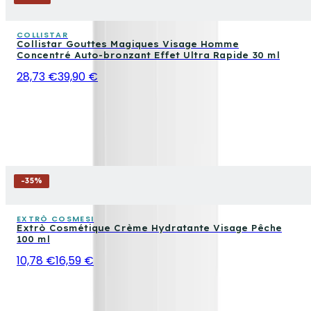
COLLISTAR
Collistar Gouttes Magiques Visage Homme
Concentré Auto-bronzant Effet Ultra Rapide 30 ml
28,73 €
39,90 €
-
35
%
EXTRÒ COSMESI
Extrò Cosmétique Crème Hydratante Visage Pêche
100 ml
10,78 €
16,59 €