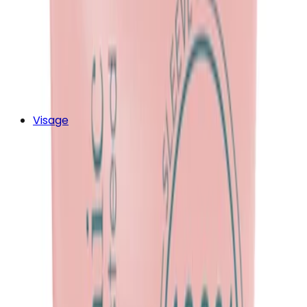
Visage