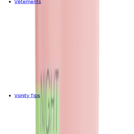
Vêtements
Vanity Tips