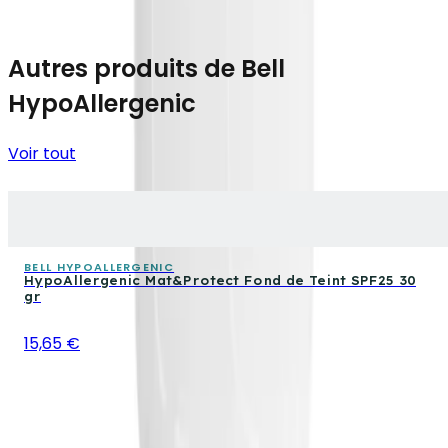
Autres produits de Bell
HypoAllergenic
Voir tout
BELL HYPOALLERGENIC
HypoAllergenic Mat&Protect Fond de Teint SPF25 30
gr
15,65 €