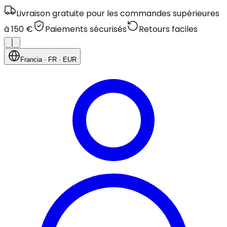
Livraison gratuite pour les commandes supérieures
à 150 €
Paiements sécurisés
Retours faciles
Francia
· FR
· EUR