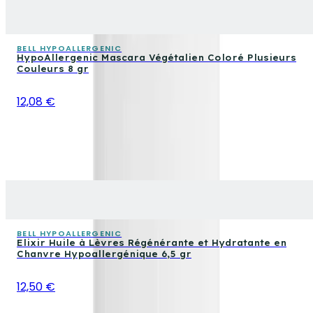
BELL HYPOALLERGENIC
HypoAllergenic Mascara Végétalien Coloré Plusieurs
Couleurs 8 gr
12,08 €
BELL HYPOALLERGENIC
Elixir Huile à Lèvres Régénérante et Hydratante en
Chanvre Hypoallergénique 6,5 gr
12,50 €