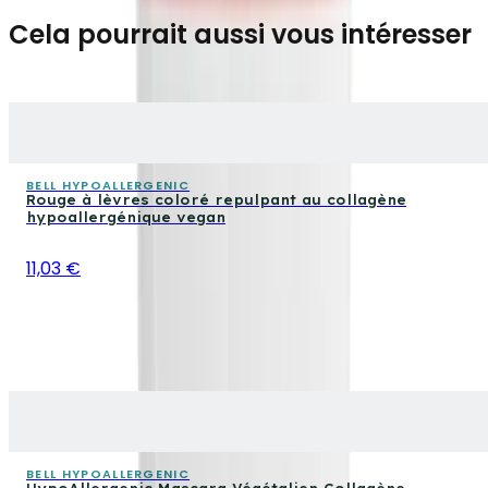
Cela pourrait aussi vous intéresser
BELL HYPOALLERGENIC
Rouge à lèvres coloré repulpant au collagène
hypoallergénique vegan
11,03 €
BELL HYPOALLERGENIC