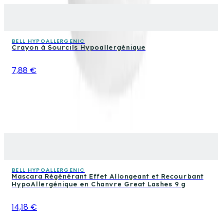
BELL HYPOALLERGENIC
Crayon à Sourcils Hypoallergénique
7,88 €
BELL HYPOALLERGENIC
Mascara Régénérant Effet Allongeant et Recourbant
HypoAllergénique en Chanvre Great Lashes 9 g
14,18 €