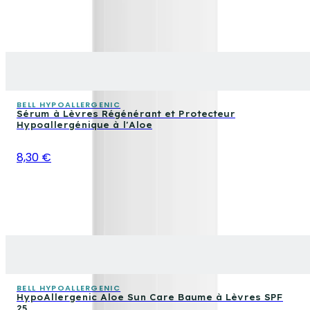
BELL HYPOALLERGENIC
Sérum à Lèvres Régénérant et Protecteur
Hypoallergénique à l'Aloe
8,30 €
BELL HYPOALLERGENIC
HypoAllergenic Aloe Sun Care Baume à Lèvres SPF
25