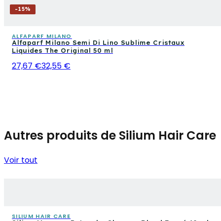
-
15
%
ALFAPARF MILANO
Alfaparf Milano Semi Di Lino Sublime Cristaux
Liquides The Original 50 ml
27,67 €
32,55 €
Autres produits de Silium Hair Care
Voir tout
SILIUM HAIR CARE