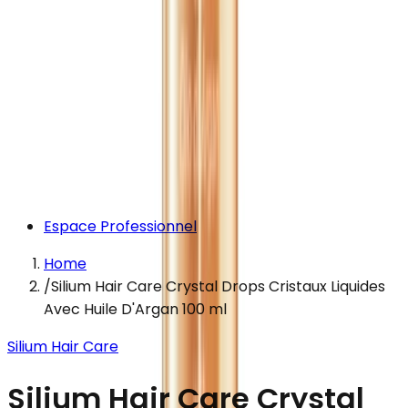
Espace Professionnel
Home
/
Silium Hair Care Crystal Drops Cristaux Liquides
Avec Huile D'Argan 100 ml
Silium Hair Care
Silium Hair Care Crystal