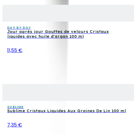
DAY BY DAY
Jour après jour Gouttes de velours Cristaux
liquides avec huile d'argan 100 ml
11,55 €
SUBLIME
Sublime Cristaux Liquides Aux Graines De Lin 100 ml
7,35 €