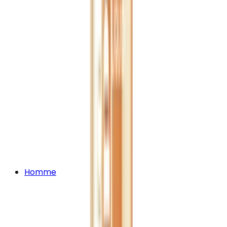
Homme