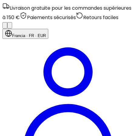
Livraison gratuite pour les commandes supérieures
à 150 €
Paiements sécurisés
Retours faciles
Francia
· FR
· EUR