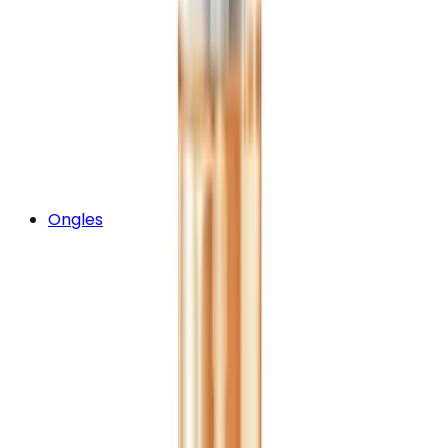
Ongles