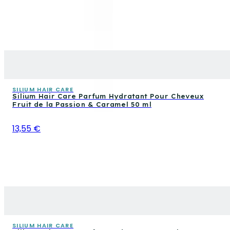
SILIUM HAIR CARE
Silium Hair Care Parfum Hydratant Pour Cheveux
Fruit de la Passion & Caramel 50 ml
13,55 €
SILIUM HAIR CARE