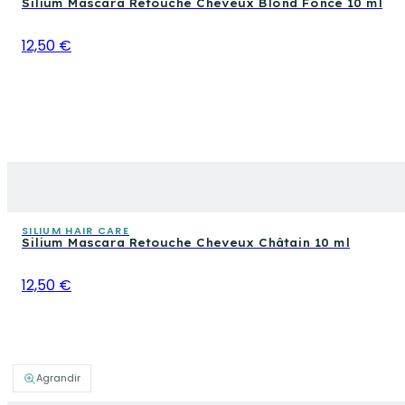
Silium Mascara Retouche Cheveux Blond Foncé 10 ml
12,50 €
SILIUM HAIR CARE
Silium Mascara Retouche Cheveux Châtain 10 ml
12,50 €
Agrandir