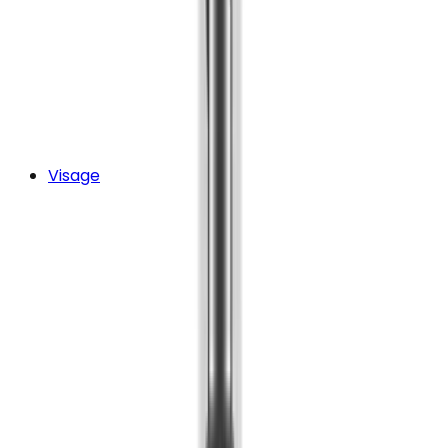
Visage