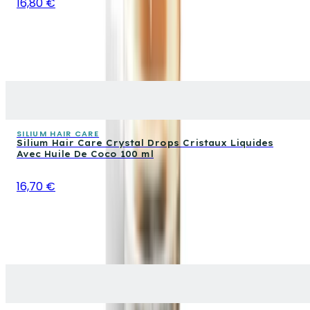
16,80 €
SILIUM HAIR CARE
Silium Hair Care Crystal Drops Cristaux Liquides
Avec Huile De Coco 100 ml
16,70 €