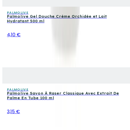
PALMOLIVE
Palmolive Gel Douche Crème Orchidée et Lait
Hydratant 500 ml
4,10 €
PALMOLIVE
Palmolive Savon À Raser Classique Avec Extrait De
Palme En Tube 100 ml
3,15 €