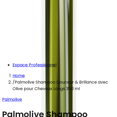
Espace Professionnel
Home
/
Palmolive Shampoo Douceur & Brillance avec
Olive pour Cheveux Longs 350 ml
Palmolive
Palmolive Shampoo