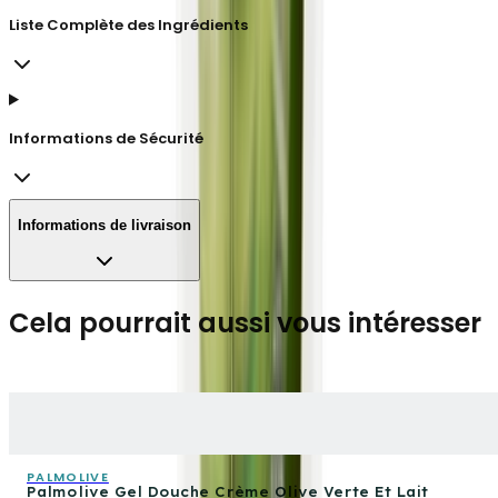
Liste Complète des Ingrédients
Informations de Sécurité
Informations de livraison
Cela pourrait aussi vous intéresser
PALMOLIVE
Palmolive Gel Douche Crème Olive Verte Et Lait