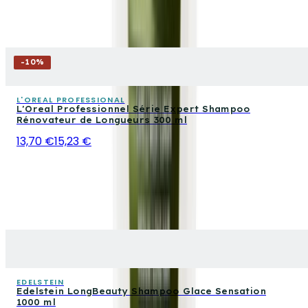
-
10
%
L'OREAL PROFESSIONAL
L'Oreal Professionnel Série Expert Shampoo
Rénovateur de Longueurs 300 ml
13,70 €
15,23 €
EDELSTEIN
Edelstein LongBeauty Shampoo Glace Sensation
1000 ml