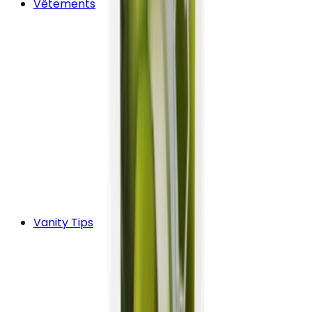
Vêtements
Vanity Tips