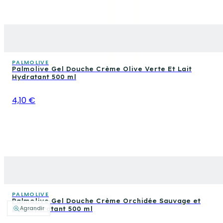
PALMOLIVE
Palmolive Gel Douche Crème Olive Verte Et Lait
Hydratant 500 ml
4,10 €
PALMOLIVE
Palmolive Gel Douche Crème Orchidée Sauvage et
Agrandir
Lait Hydratant 500 ml