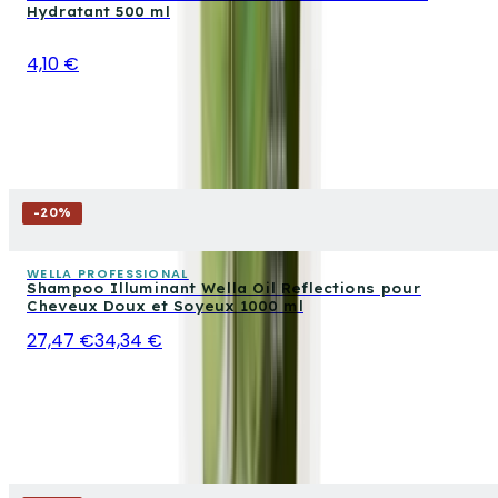
Hydratant 500 ml
4,10 €
-
20
%
WELLA PROFESSIONAL
Shampoo Illuminant Wella Oil Reflections pour
Cheveux Doux et Soyeux 1000 ml
27,47 €
34,34 €