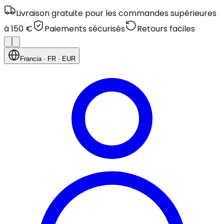
Livraison gratuite pour les commandes supérieures
à 150 €
Paiements sécurisés
Retours faciles
Francia
· FR
· EUR