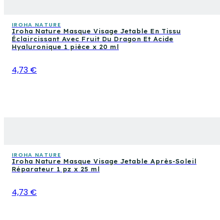
IROHA NATURE
Iroha Nature Masque Visage Jetable En Tissu
Éclaircissant Avec Fruit Du Dragon Et Acide
Hyaluronique 1 pièce x 20 ml
4,73 €
IROHA NATURE
Iroha Nature Masque Visage Jetable Après-Soleil
Réparateur 1 pz x 25 ml
4,73 €