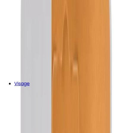
Visage