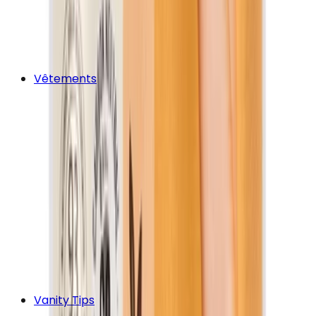
Vêtements
Vanity Tips