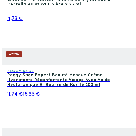
Centella Asiatica 1 pièce x 23 ml
4,73 €
-
25
%
PEGGY SAGE
Peggy Sage Expert Beauté Masque Crème
Hydratante Réconfortante Visage Avec Acide
Hyaluronique Et Beurre de Karité 100 ml
11,74 €
15,65 €