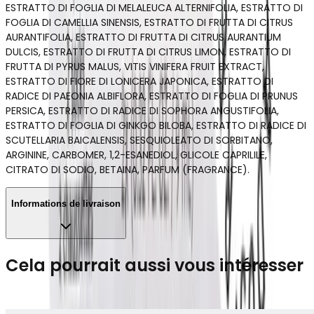
ESTRATTO DI FOGLIA DI MELALEUCA ALTERNIFOLIA, ESTRATTO DI
FOGLIA DI CAMELLIA SINENSIS, ESTRATTO DI FRUTTA DI CITRUS
AURANTIFOLIA, ESTRATTO DI FRUTTA DI CITRUS AURANTIUM
DULCIS, ESTRATTO DI FRUTTA DI CITRUS LIMON, ESTRATTO DI
FRUTTA DI PYRUS MALUS, VITIS VINIFERA FRUIT EXTRACT,
ESTRATTO DI FIORE DI LONICERA JAPONICA, ESTRATTO DI
RADICE DI PAEONIA ALBIFLORA, ESTRATTO DI FOGLIA DI PRUNUS
PERSICA, ESTRATTO DI RADICE DI SOPHORA ANGUSTIFOLIA,
ESTRATTO DI FOGLIA DI GINKGO BILOBA, ESTRATTO DI RADICE DI
SCUTELLARIA BAICALENSIS, SESQUIOLEATO DI SORBITANO,
ARGININE, CARBOMER, 1,2-ESANEDIOL, GLICOLE CAPRILILE,
CITRATO DI SODIO, BETAINA, PARFUM (FRAGRANCE).
Informations de livraison
Cela pourrait aussi vous intéresser