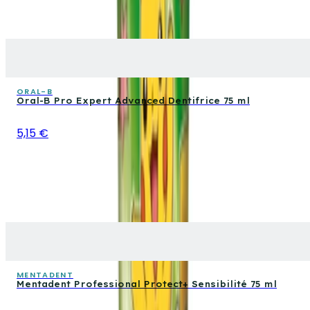
ORAL-B
Oral-B Pro Expert Advanced Dentifrice 75 ml
5,15 €
MENTADENT
Mentadent Professional Protect+ Sensibilité 75 ml