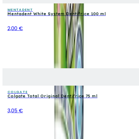
MENTADENT
Mentadent White System Dentifrice 100 ml
2,00 €
COLGATE
Colgate Total Original Dentifrice 75 ml
3,05 €