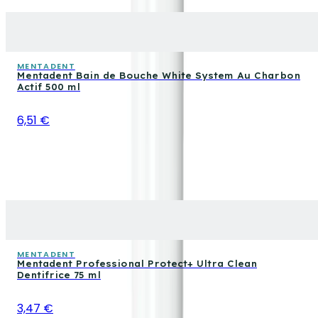
MENTADENT
Mentadent Bain de Bouche White System Au Charbon
Actif 500 ml
6,51 €
MENTADENT
Mentadent Professional Protect+ Ultra Clean
Dentifrice 75 ml
3,47 €