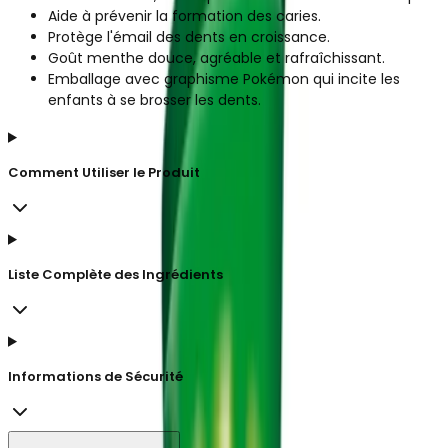
Aide à prévenir la formation des caries.
Protège l'émail des dents en croissance.
Goût menthe douce, agréable et rafraîchissant.
Emballage avec graphisme Pokémon qui incite les
enfants à se brosser les dents.
Comment Utiliser le Produit
Liste Complète des Ingrédients
Informations de Sécurité