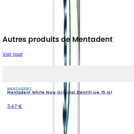
Autres produits de Mentadent
Voir tout
MENTADENT
Mentadent White Now Original Dentifrice 75 ml
3,47 €