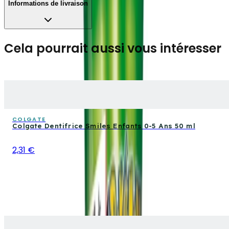
Informations de livraison
Cela pourrait aussi vous intéresser
COLGATE
Colgate Dentifrice Smiles Enfants 0-5 Ans 50 ml
2,31 €