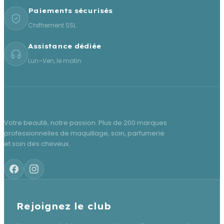
Paiements sécurisés
Chiffrement SSL
Assistance dédiée
Lun–Ven, le matin
Votre beauté, notre passion. Plus de 200 marques
professionnelles de maquillage, soin, parfumerie
et soin des cheveux.
Rejoignez le club