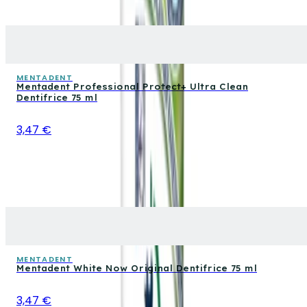
MENTADENT
Mentadent Professional Protect+ Ultra Clean
Dentifrice 75 ml
3,47 €
MENTADENT
Mentadent White Now Original Dentifrice 75 ml
3,47 €