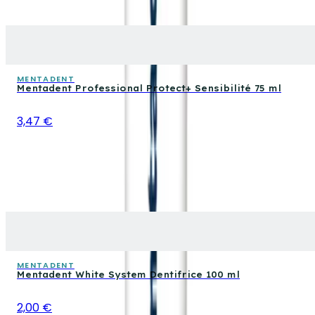
MENTADENT
Mentadent Professional Protect+ Sensibilité 75 ml
3,47 €
MENTADENT
Mentadent White System Dentifrice 100 ml
2,00 €