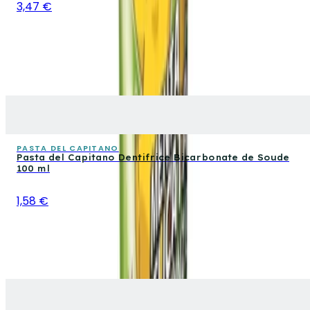
3,47 €
PASTA DEL CAPITANO
Pasta del Capitano Dentifrice Bicarbonate de Soude
100 ml
1,58 €