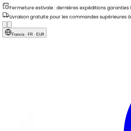
Fermeture estivale : dernières expéditions garanties
Livraison gratuite pour les commandes supérieures à
Francia
· FR
· EUR