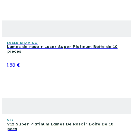
LASER SHAVING
Lames de rasoir Laser Super Platinum Boîte de 10
pièces
1,58 €
V12
V12 Super Platinum Lames De Rasoir Boîte De 10
pces