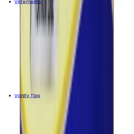
Vêtements
Vanity Tips