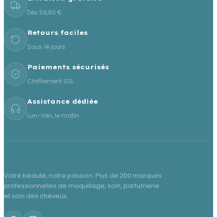
Dès 59,90 €
Retours faciles
Sous 14 jours
Paiements sécurisés
Chiffrement SSL
Assistance dédiée
Lun–Ven, le matin
Votre beauté, notre passion. Plus de 200 marques
professionnelles de maquillage, soin, parfumerie
et soin des cheveux.