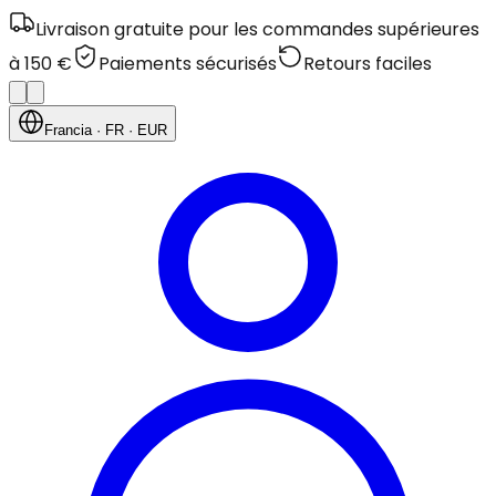
Livraison gratuite pour les commandes supérieures
à 150 €
Paiements sécurisés
Retours faciles
Francia
· FR
· EUR