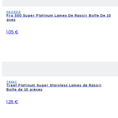
PRO500
Pro 500 Super Platinum Lames De Rasoir Boîte De 10
pces
1,05 €
TREET
Treet Platinum Super Stainless Lames de Rasoir
Boîte de 10 pièces
1,26 €