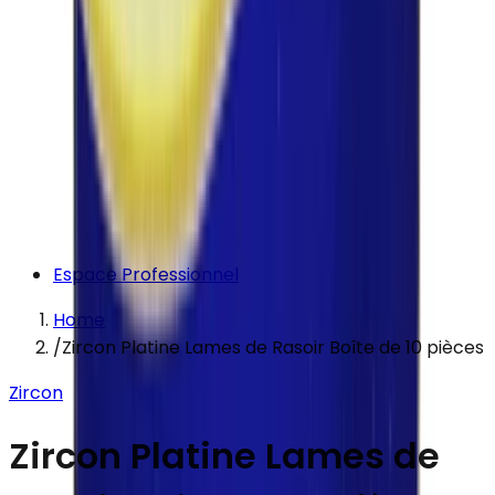
Espace Professionnel
Home
/
Zircon Platine Lames de Rasoir Boîte de 10 pièces
Zircon
Zircon Platine Lames de