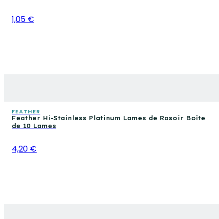
1,05 €
FEATHER
Feather Hi-Stainless Platinum Lames de Rasoir Boîte
de 10 Lames
4,20 €