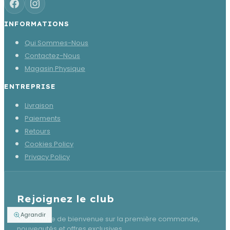
INFORMATIONS
Qui Sommes-Nous
Contactez-Nous
Magasin Physique
ENTREPRISE
Livraison
Paiements
Retours
Cookies Policy
Privacy Policy
Rejoignez le club
Agrandir
Une remise de bienvenue sur la première commande,
nouveautés et offres exclusives.