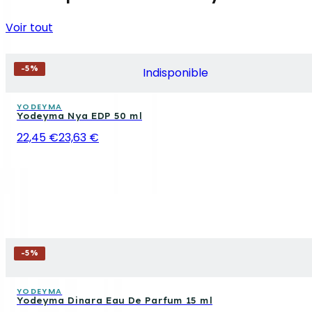
Voir tout
-
5
%
Indisponible
YODEYMA
Yodeyma Nya EDP 50 ml
22,45 €
23,63 €
-
5
%
YODEYMA
Yodeyma Dinara Eau De Parfum 15 ml