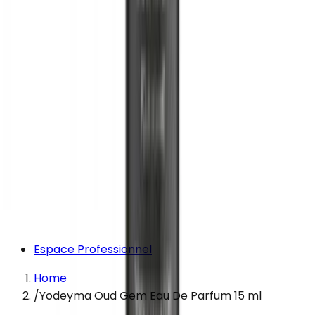
Espace Professionnel
Home
/
Yodeyma Oud Gem Eau De Parfum 15 ml