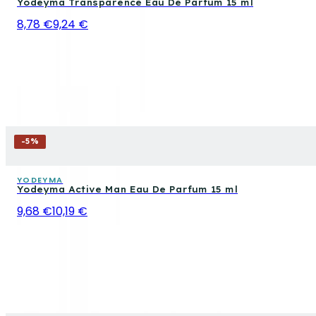
Yodeyma Transparence Eau De Parfum 15 ml
8,78 €
9,24 €
-
5
%
YODEYMA
Yodeyma Active Man Eau De Parfum 15 ml
9,68 €
10,19 €