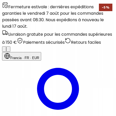
Fermeture estivale : dernières expéditions
-
5
%
garanties le vendredi 7 août pour les commandes
passées avant 08:30. Nous expédions à nouveau le
lundi 17 août.
Livraison gratuite pour les commandes supérieures
à 150 €
Paiements sécurisés
Retours faciles
Francia
· FR
· EUR