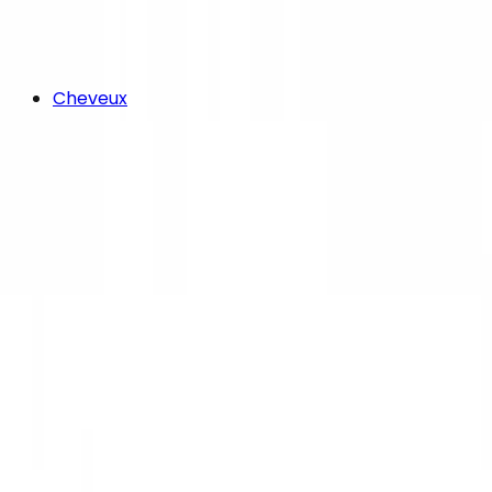
Cheveux