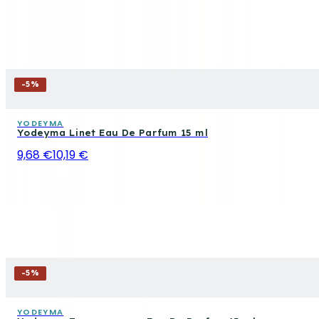
-
5
%
YODEYMA
Yodeyma Linet Eau De Parfum 15 ml
9,68 €
10,19 €
-
5
%
YODEYMA