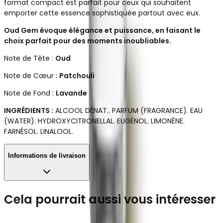
format compact est parfait pour ceux qui souhaitent
emporter cette essence sophistiquée partout avec eux.
Oud Gem évoque élégance et puissance, en faisant le
choix parfait pour des moments inoubliables.
Note de Tête :
Oud
Note de Cœur :
Patchouli
Note de Fond :
Lavande
INGRÉDIENTS :
ALCOOL DÉNAT.. PARFUM (FRAGRANCE). EAU
(WATER). HYDROXYCITRONELLAL. EUGÉNOL. LIMONÈNE.
FARNÉSOL. LINALOOL.
Informations de livraison
Cela pourrait aussi vous intéresser