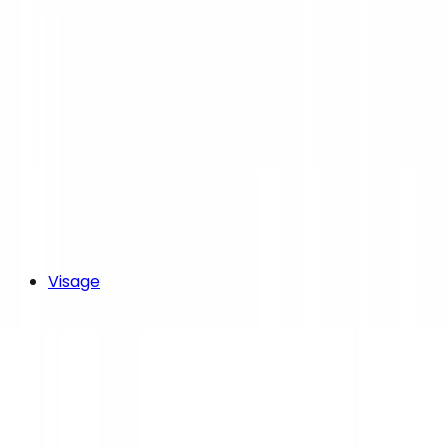
Visage