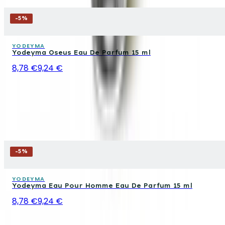
-
5
%
YODEYMA
Yodeyma Oseus Eau De Parfum 15 ml
8,78 €
9,24 €
-
5
%
YODEYMA
Yodeyma Eau Pour Homme Eau De Parfum 15 ml
8,78 €
9,24 €