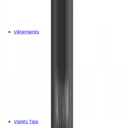
Vêtements
Vanity Tips