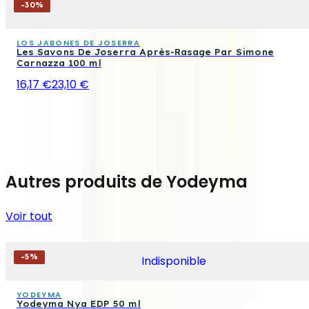
-
30
%
LOS JABONES DE JOSERRA
Les Savons De Joserra Après-Rasage Par Simone
Carnazza 100 ml
16,17 €
23,10 €
Autres produits de Yodeyma
Voir tout
-
5
%
Indisponible
YODEYMA
Yodeyma Nya EDP 50 ml