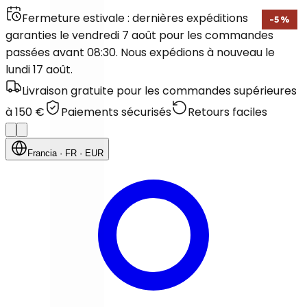
Fermeture estivale : dernières expéditions
-
5
%
garanties le vendredi 7 août pour les commandes
passées avant 08:30. Nous expédions à nouveau le
lundi 17 août.
Livraison gratuite pour les commandes supérieures
à 150 €
Paiements sécurisés
Retours faciles
Francia
· FR
· EUR