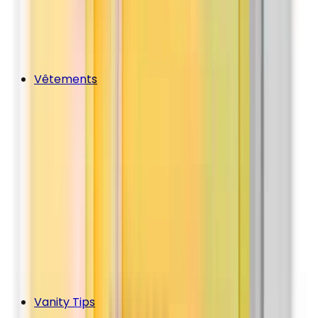
Vêtements
Vanity Tips