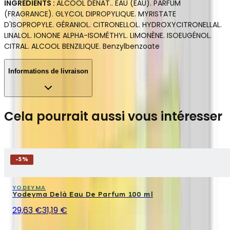
INGRÉDIENTS :
ALCOOL DENAT.. EAU (EAU). PARFUM
(FRAGRANCE). GLYCOL DIPROPYLIQUE. MYRISTATE
D'ISOPROPYLE. GÉRANIOL. CITRONELLOL. HYDROXYCITRONELLAL.
LINALOL. IONONE ALPHA-ISOMÉTHYL. LIMONÈNE. ISOEUGÉNOL.
CITRAL. ALCOOL BENZILIQUE. Benzylbenzoate
Informations de livraison
Cela pourrait aussi vous intéresser
-
5
%
YODEYMA
Yodeyma Delà Eau De Parfum 100 ml
29,63 €
31,19 €