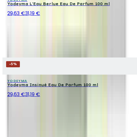
Yodeyma L'Eau Berlue Eau De Parfum 100 ml
29,63 €
31,19 €
-
5
%
YODEYMA
Yodeyma Insinué Eau De Parfum 100 ml
29,63 €
31,19 €