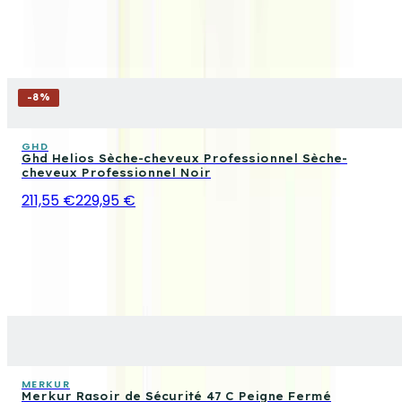
-
8
%
GHD
Ghd Helios Sèche-cheveux Professionnel Sèche-
cheveux Professionnel Noir
211,55 €
229,95 €
MERKUR
Merkur Rasoir de Sécurité 47 C Peigne Fermé