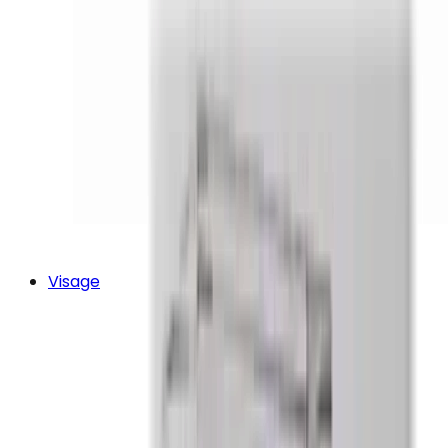
Visage