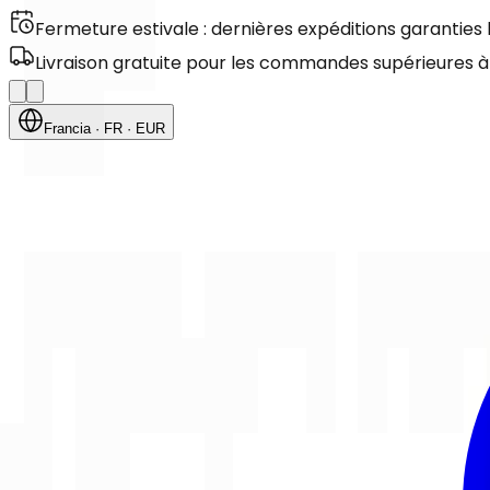
Fermeture estivale : dernières expéditions garanties
Livraison gratuite pour les commandes supérieures à
Francia
· FR
· EUR