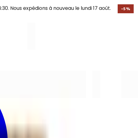
30. Nous expédions à nouveau le lundi 17 août.
-
5
%