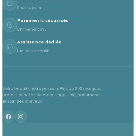
Sous 14 jours
Paiements sécurisés
Chiffrement SSL
Assistance dédiée
Lun–Ven, le matin
Votre beauté, notre passion. Plus de 200 marques
professionnelles de maquillage, soin, parfumerie
et soin des cheveux.