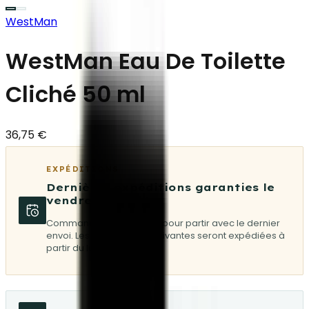
WestMan
WestMan Eau De Toilette
Cliché 50 ml
36,75 €
EXPÉDITIONS
Dernières expéditions garanties le
vendredi 7 août
Commandez avant 08:30 pour partir avec le dernier
envoi. Les commandes suivantes seront expédiées à
partir du lundi 17 août.