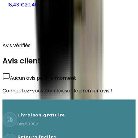
18,43 €
20,48 €
Avis vérifiés
Avis clients
Aucun avis pour le moment
Connectez-vous pour laisser le premier avis !
Livraison gratuite
Dès 59,90 €
Retours faciles